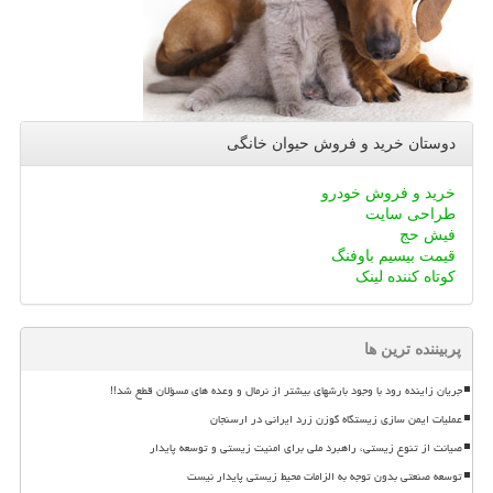
دوستان خرید و فروش حیوان خانگی
خرید و فروش خودرو
طراحی سایت
فیش حج
قیمت بیسیم باوفنگ
کوتاه کننده لینک
پربیننده ترین ها
جریان زاینده رود با وجود بارشهای بیشتر از نرمال و وعده های مسؤلان قطع شد!!
عملیات ایمن سازی زیستگاه گوزن زرد ایرانی در ارسنجان
صیانت از تنوع زیستی، راهبرد ملی برای امنیت زیستی و توسعه پایدار
توسعه صنعتی بدون توجه به الزامات محیط زیستی پایدار نیست