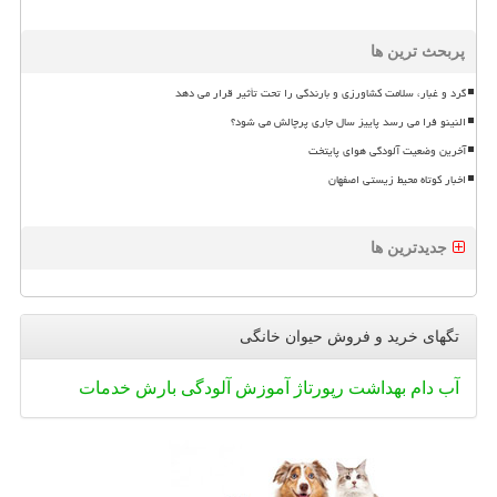
پربحث ترین ها
گرد و غبار، سلامت کشاورزی و بارندگی را تحت تأثیر قرار می دهد
النینو فرا می رسد پاییز سال جاری پرچالش می شود؟
آخرین وضعیت آلودگی هوای پایتخت
اخبار کوتاه محیط زیستی اصفهان
جدیدترین ها
تگهای خرید و فروش حیوان خانگی
آب
دام
بهداشت
رپورتاژ
آموزش
آلودگی
بارش
خدمات