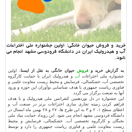
خرید و فروش حیوان خانگی: اولین جشنواره ملی اختراعات
آب و هیدرولیك ایران در دانشگاه فرودوسی مشهد انجام می
شود.
به گزارش خرید و
فروش
حیوان خانگی به نقل از ایسنا
، اولین
جشنواره ملی اختراعات
آب
و هیدرولیک ایران با حمایت کارگروه
تخصصی آب، خشکسالی، فرسایش و محیط زیست معاونت علمی و
فناوری ریاست جمهوری با هدف شناسایی نوآوران این حوزه و ورود
آنها به صنعت برگزار می گردد.
این جشنواره در دل نوزدهمین کنفرانس ملی هیدرولیک و با هدف
فراهم کردن زمینه تجاری سازی اختراعات برتر در صنعت آب و
اعطای سطح ۱، ۲ و ۳ به این طرح ها، ۲۷ و ۲۸ بهمن ماه امسال در
دانشگاه فردوسی مشهد انجام می شود. این رویداد حمایت بنیاد ملی
نخبگان و کارگروه تخصصی آب، خشکسالی، فرسایش و محیط
زیست معاونت علمی و فناوری ریاست جمهوری را دارد و توسط