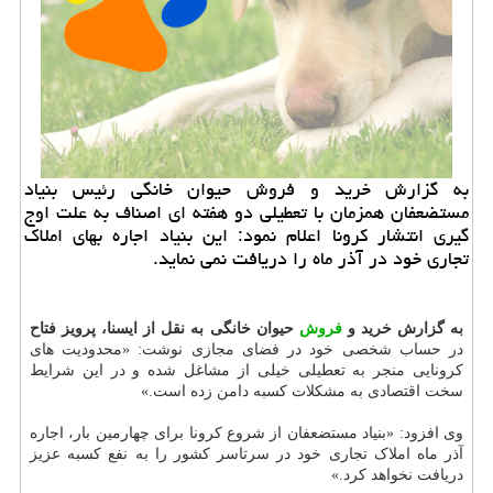
به گزارش خرید و فروش حیوان خانگی رئیس بنیاد
مستضعفان همزمان با تعطیلی دو هفته ای اصناف به علت اوج
گیری انتشار كرونا اعلام نمود: این بنیاد اجاره بهای املاك
تجاری خود در آذر ماه را دریافت نمی نماید.
به گزارش خرید و
فروش
حیوان خانگی به نقل از ایسنا، پرویز فتاح
در حساب شخصی خود در فضای مجازی نوشت: «محدودیت های
کرونایی منجر به تعطیلی خیلی از مشاغل شده و در این شرایط
سخت اقتصادی به مشکلات کسبه دامن زده است.»
وی افزود: «بنیاد مستضعفان‬ از شروع ‫کرونا‬ برای چهارمین بار، اجاره
آذر ماه املاک تجاری خود در سرتاسر کشور را به نفع کسبه عزیز
دریافت نخواهد کرد.»