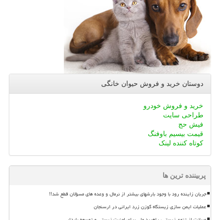
دوستان خرید و فروش حیوان خانگی
خرید و فروش خودرو
طراحی سایت
فیش حج
قیمت بیسیم باوفنگ
کوتاه کننده لینک
پربیننده ترین ها
جریان زاینده رود با وجود بارشهای بیشتر از نرمال و وعده های مسؤلان قطع شد!!
عملیات ایمن سازی زیستگاه گوزن زرد ایرانی در ارسنجان
صیانت از تنوع زیستی، راهبرد ملی برای امنیت زیستی و توسعه پایدار