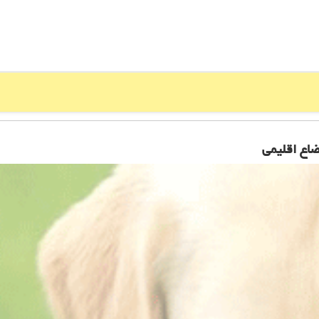
اع اقلیمی