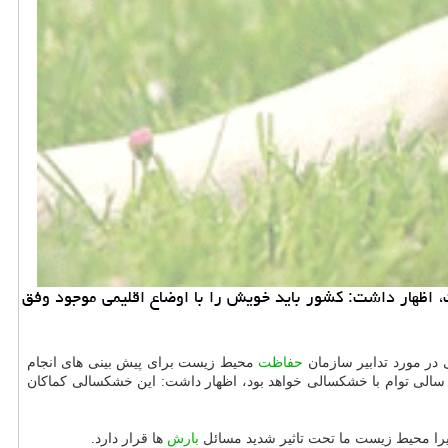
 اظهار داشت: كشور باید خویش را با اوضاع اقلیمی موجود وفق
 در مورد تدابیر سازمان
حفاظت
محیط زیست برای پیش بینی های انجام
سالی توام با خشكسالی خواهد بود، اظهار داشت: این خشكسالی كماكان
را محیط زیست ما تحت تاثیر شدید مسائل
بارش
ها قرار دارد.