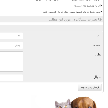
آخرین وضعیت مخازن سدها
تخمین خسارت های زیست محیطی جنگ در حال انجام می باشد
نظرات بینندگان در مورد این مطلب
نام:
ایمیل:
نظر:
سوال: