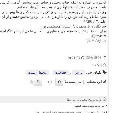
كلانتری با اشاره به اینكه حیات وحش و حیات اهل، پوشش گیاهی، فرسای
باید با مصرف كمتر آب و جلوگیری از هدررفت آن عادت نماییم.
وی در پاسخ به این پرسش كه آِیا برای تغییر سیاست گذاری ها پیش بینی ص
نمود. ما ناچاریم كه خویش را با اوضاع اقلیمی موجود تطبیق دهیم و از
علمی**2038**
خبرنگار: درنا محمدیان* انتشار: محتشمی پور
برای اطلاع از اخبار متنوع علمی و فناوری، با كانال علمی ایرنا در تلگرام ه
irnaelm@
ttps: //telegram
1396/10/06
19:21:03
5
/
5.0
تگهای خبر:
بارش
,
حفاظت
,
محیط زیست
این مطلب را می پسندید؟
(0)
(1)
تازه ترین مطالب مرتبط
اخبار کوتاه محیط زیستی اصفهان
هوای پاک برای شیراز دوربین ها به مصاف خودرو های آلاینده می روند