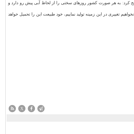
ح كرد: به هر صورت كشور روزهای سختی را از لحاظ آبی پیش رو دارد و
هیم تغییری در این زمینه تولید نماییم، خود طبیعت این را تحمیل خواهد
X