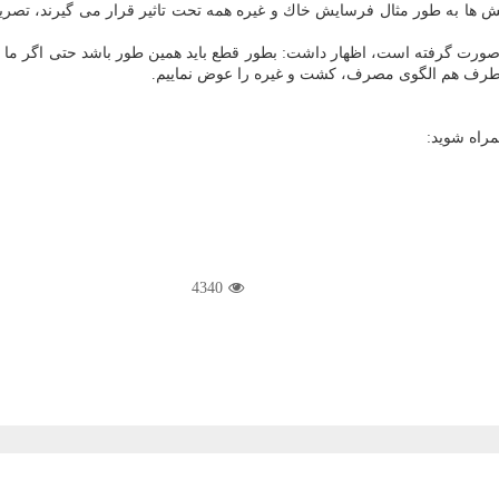
ش ها به طور مثال فرسایش خاك و غیره همه تحت تاثیر قرار می گیرند، تصری
ورت گرفته است، اظهار داشت: بطور قطع باید همین طور باشد حتی اگر ما نخوا
 ان طرف هم الگوی مصرف، كشت و غیره را عوض نماییم.
مراه شوید:
4340