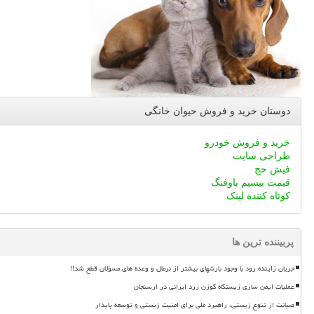
دوستان خرید و فروش حیوان خانگی
خرید و فروش خودرو
طراحی سایت
فیش حج
قیمت بیسیم باوفنگ
کوتاه کننده لینک
پربیننده ترین ها
جریان زاینده رود با وجود بارشهای بیشتر از نرمال و وعده های مسؤلان قطع شد!!
عملیات ایمن سازی زیستگاه گوزن زرد ایرانی در ارسنجان
صیانت از تنوع زیستی، راهبرد ملی برای امنیت زیستی و توسعه پایدار