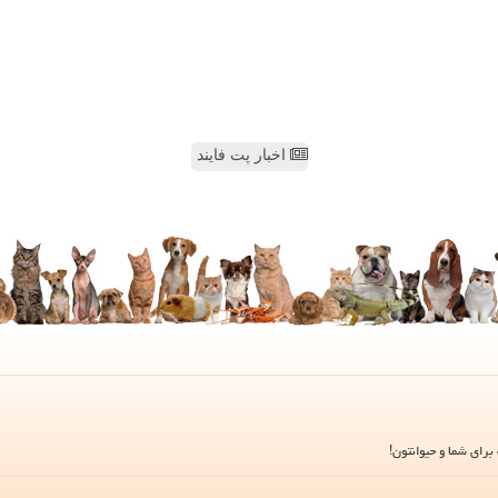
اخبار پت فایند
برای شما و حیوانتون!