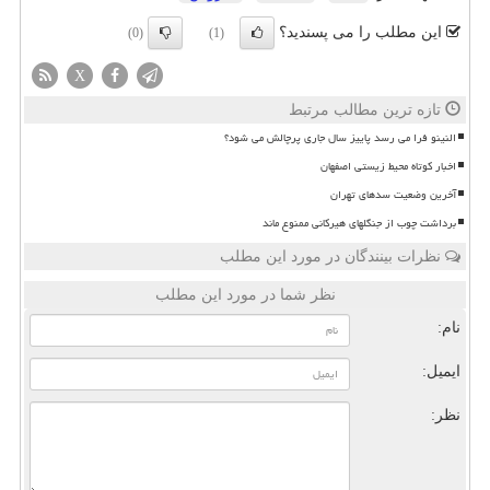
این مطلب را می پسندید؟
(0)
(1)
X
تازه ترین مطالب مرتبط
النینو فرا می رسد پاییز سال جاری پرچالش می شود؟
اخبار کوتاه محیط زیستی اصفهان
آخرین وضعیت سدهای تهران
برداشت چوب از جنگلهای هیرکانی ممنوع ماند
نظرات بینندگان در مورد این مطلب
نظر شما در مورد این مطلب
نام:
ایمیل:
نظر: