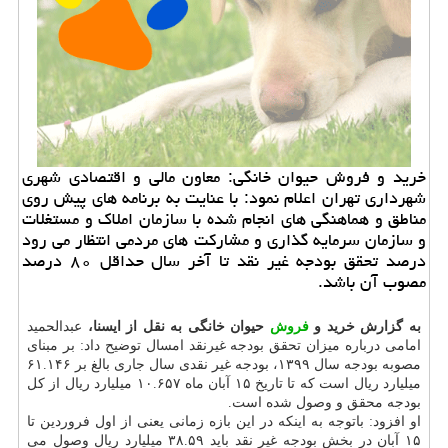
خرید و فروش حیوان خانگی: معاون مالی و اقتصادی شهری
شهرداری تهران اعلام نمود: با عنایت به برنامه های پیش روی
مناطق و هماهنگی های انجام شده با سازمان املاك و مستغلات
و سازمان سرمایه گذاری و مشاركت های مردمی انتظار می رود
درصد تحقق بودجه غیر نقد تا آخر سال حداقل ۸۰ درصد
مصوب آن باشد.
به گزارش خرید و
فروش
حیوان خانگی به نقل از ایسنا،
عبدالحمید
امامی درباره میزان تحقق بودجه غیرنقد امسال توضیح داد: بر مبنای
مصوبه بودجه سال ۱۳۹۹، بودجه غیر نقدی سال جاری بالغ بر ۶۱.۱۴۶
میلیارد ریال است که تا تاریخ ۱۵ آبان ماه ۱۰.۶۵۷ میلیارد ریال از کل
بودجه محقق و وصول شده است.
او افزود: باتوجه به اینکه در این بازه زمانی یعنی از اول فروردین تا
۱۵ آبان در بخش بودجه غیر نقد باید ۳۸.۵۹ میلیارد ریال وصول می