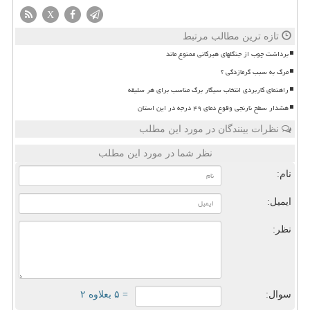
X
تازه ترین مطالب مرتبط
برداشت چوب از جنگلهای هیرکانی ممنوع ماند
مرگ به سبب گرمازدگی ؟
راهنمای کاربردی انتخاب سیگار برگ مناسب برای هر سلیقه
هشدار سطح نارنجی وقوع دمای ۴۹ درجه در این استان
نظرات بینندگان در مورد این مطلب
نظر شما در مورد این مطلب
نام:
ایمیل:
نظر:
سوال:
= ۵ بعلاوه ۲