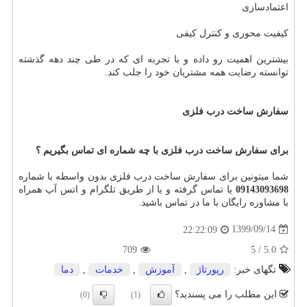
اعتمادسازی
کیفیت محوری و کنترل کیفی
بیشترین اهمیت رو داده و با تجربه ای که در طی چند دهه گذشته
توانسته رضایت همه مشتریان خود را جلب کند.
سفارش ساخت درب فلزی
برای سفارش ساخت درب فلزی با چه شماره ای تماس بگیریم ؟
شما میتونین برای سفارش ساخت درب فلزی بدون واسطه با شماره
09143093698
یا تماس گرفته و یا از طریق تلگرام و اتس آپ همراه
با مشاوره رایگان با ما در تماس باشید.
1399/09/14
22:22:09
709
5
/
5.0
تگهای خبر:
رپورتاژ
,
آموزش
,
خدمات
,
دما
این مطلب را می پسندید؟
(0)
(1)