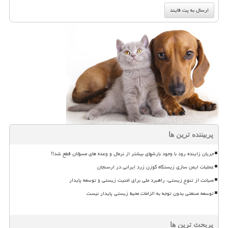
پربیننده ترین ها
جریان زاینده رود با وجود بارشهای بیشتر از نرمال و وعده های مسؤلان قطع شد!!
عملیات ایمن سازی زیستگاه گوزن زرد ایرانی در ارسنجان
صیانت از تنوع زیستی، راهبرد ملی برای امنیت زیستی و توسعه پایدار
توسعه صنعتی بدون توجه به الزامات محیط زیستی پایدار نیست
پربحث ترین ها