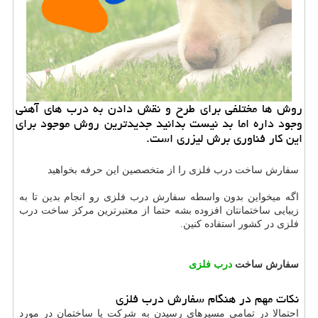
روش ها مختلفی برای طرح و نقش دادن به درب های آهنی
وجود داره اما بد نیست بدانید جدیدترین روش موجود برای
این كار فناوری برش لیزری است.
سفارش ساخت درب فلزی را از متخصصین این حرفه بخواهید
اگه میخواین بدون واسطه سفارش درب فلزی رو انجام بدین تا به
زیبایی ساختمانتان افزوده بشه حتما از معتبرترین مرکز ساخت درب
فلزی در کشور استفاده کنین.
سفارش ساخت
درب فلزی
نکات مهم در هنگام سفارش درب فلزی
احتمالا در تمامی مسیرهای رسیدن به شرکت یا ساختمان در مورد