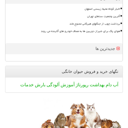
اخبار کوتاه محیط زیستی اصفهان
آخرین وضعیت سدهای تهران
برداشت چوب از جنگلهای هیرکانی ممنوع ماند
هوای پاک برای شیراز دوربین ها به مصاف خودرو های آلاینده می روند
جدیدترین ها
تگهای خرید و فروش حیوان خانگی
آب
دام
بهداشت
رپورتاژ
آموزش
آلودگی
بارش
خدمات