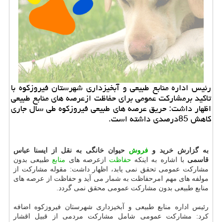
رئیس اداره منابع طبیعی و آبخیزداری شهرستان فیروزکوه با
تاکید برمشارکت عمومی برای حفاظت ازعرصه های منابع طبیعی
اظهار داشت: حریق عرصه های طبیعی فیروزکوه طی سال جاری
کاهش 85درصدی داشته است.
به گزارش خرید و
فروش
حیوان خانگی به نقل از ایسنا عباس
قاسمی
با اشاره به اینکه
حفاظت
ازعرصه های
منابع
طبیعی بدون
مشارکت عمومی تحقق نمی یابد، اظهار داشت: مقوله مشارکت از
مولفه های مهم امرحفاظت به شمار می آید و حفاظت از عرصه های
منابع طبیعی بدون مشارکت عمومی محقق نمی گردد.
رئیس اداره منابع طبیعی و آبخیزداری شهرستان فیروزکوه اضافه
کرد: مشارکت عمومی شامل مشارکت مردمی از قبیل اقشار