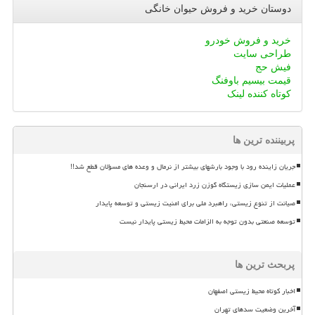
دوستان خرید و فروش حیوان خانگی
خرید و فروش خودرو
طراحی سایت
فیش حج
قیمت بیسیم باوفنگ
کوتاه کننده لینک
پربیننده ترین ها
جریان زاینده رود با وجود بارشهای بیشتر از نرمال و وعده های مسؤلان قطع شد!!
عملیات ایمن سازی زیستگاه گوزن زرد ایرانی در ارسنجان
صیانت از تنوع زیستی، راهبرد ملی برای امنیت زیستی و توسعه پایدار
توسعه صنعتی بدون توجه به الزامات محیط زیستی پایدار نیست
پربحث ترین ها
اخبار کوتاه محیط زیستی اصفهان
آخرین وضعیت سدهای تهران