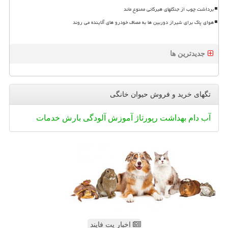
برداشت چوب از جنگلهای هیرکانی ممنوع ماند
هوای پاک برای شیراز دوربین ها به مصاف خودرو های آلاینده می روند
جدیدترین ها
تگهای خرید و فروش حیوان خانگی
آب
دام
بهداشت
رپورتاژ
آموزش
آلودگی
بارش
خدمات
اخبار پت فایند