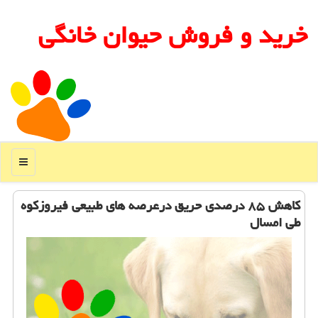
خرید و فروش حیوان خانگی
منو
كاهش ۸۵ درصدی حریق درعرصه های طبیعی فیروزكوه
طی امسال