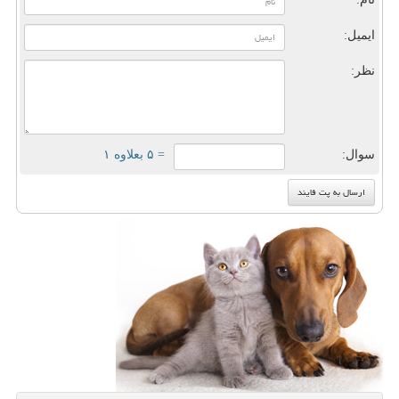
ایمیل:
نظر:
سوال:
= ۵ بعلاوه ۱