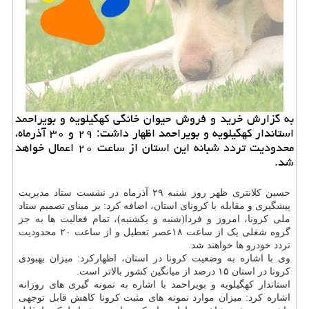
به گزارش خرید و فروش حیوان خانگی کهگیلویه و بویراحمد
استاندار کهگیلویه و بویراحمد اظهار داشت: ۲۹ و ۳۰ آذرماه،
محدودیت تردد شبانه این استان از ساعت ۲۰ اعمال خواهد
شد.
حسین کلانتری ظهر روز شنبه ۲۹ آذرماه در نشست ستاد مدیریت
پیشگیری و مقابله با کرونای استان، اضافه کرد: بر مبنای تصمیم ستاد
ملی کرونا، امروز و فردا(شنبه و یکشنبه)، تمام فعالیت ها به جز
گروه شغلی یک از ساعت ۱۸عصر تعطیل و از ساعت ۲۰ محدودیت
تردد خودرو ها خواهند شد.
وی با اشاره به وضعیت کرونا در استان، اظهارکرد: میزان بهبودی
کرونا در استان ۱۵ درصد از میانگین کشور بالاتر است.
استاندار کهگیلویه و بویراحمد با اشاره به نمونه گیری های روزانه
اشاره کرد: میزان موارد نمونه های مثبت کرونا کاهش قابل توجهی