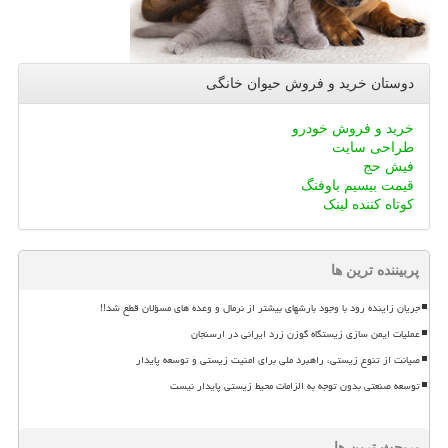
دوستان خرید و فروش حیوان خانگی
خرید و فروش خودرو
طراحی سایت
فیش حج
قیمت بیسیم باوفنگ
کوتاه کننده لینک
پربیننده ترین ها
جریان زاینده رود با وجود بارشهای بیشتر از نرمال و وعده های مسؤلان قطع شد!!
عملیات ایمن سازی زیستگاه گوزن زرد ایرانی در ارسنجان
صیانت از تنوع زیستی، راهبرد ملی برای امنیت زیستی و توسعه پایدار
توسعه صنعتی بدون توجه به الزامات محیط زیستی پایدار نیست
پربحث ترین ها