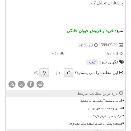
پرشتاران تجلیل کند.
منبع:
خرید و فروش حیوان خانگی
1399/09/29
14:36:20
645
5
/
5.0
تگهای خبر:
ثبت
این مطلب را می پسندید؟
(0)
(1)
X
تازه ترین مطالب مرتبط
آخرین وضعیت آلودگی هوای پایتخت
آخرین وضعیت سدهای تهران
مرگ به سبب گرمازدگی ؟
مشاهده پلنگ ایرانی در منطقه شکار ممنوع لار