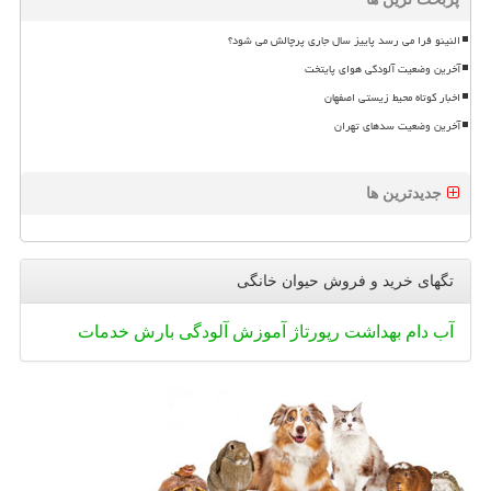
النینو فرا می رسد پاییز سال جاری پرچالش می شود؟
آخرین وضعیت آلودگی هوای پایتخت
اخبار کوتاه محیط زیستی اصفهان
آخرین وضعیت سدهای تهران
جدیدترین ها
تگهای خرید و فروش حیوان خانگی
آب
دام
بهداشت
رپورتاژ
آموزش
آلودگی
بارش
خدمات