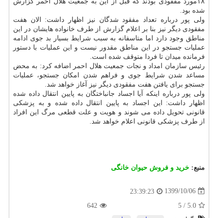
۱۸مورد مفقودی بودند که قبل از این به جمعیت هلال احمر گزارش
شده بود.
ولی پور درباره تعداد مفقود شدگان نیز اظهار داشت: الان هفت
مفقودی دیگر نیز بنا بر اعلام گزارش از طرف خانواده هایشان در این
مناطق وجود دارد اما متاسفانه به سبب شرایط بسیار بد جوی ادامه
عملیات جستجو در این مناطق مقدور نیست و این عملیات با دستور
فرمانده میدان تا فردا متوقف شده است.
رئیس سازمان امداد و نجات جمعیت هلال احمر اضافه کرد: به محض
مساعد شدن شرایط جوی و فراهم شدن امکان جستجو، عملیات
جستجو برای یافتن هفت مفقودی دیگر نیز آغاز خواهد شد.
ولی پور درباره اینکه آیا اجساد جانباختگان به پایین انتقال داده شده
اظهار داشت: این اجساد به پایین انتقال داده شده و به پزشکی
قانونی تحویل داده می شوند و هویت و علت قطعی مرگ این افراد
از طرف پزشکی قانونی اعلام خواهد شد.
منبع:
خرید و فروش حیوان خانگی
1399/10/06
23:39:23
642
5
/
5.0