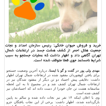
خرید و فروش حیوان خانگی: رئیس سازمان امداد و نجات
جمعیت هلال احمر از کشف هشت جسد در ارتفاعات شمال
تهران آگاهی داد و اظهار داشت که عملیات جستجو به سبب
شرایط نامساعد جوی فعلا متوقف شده است.
مهدی ولی پور در گفت و گو با ایسنا،
درباره آخرین وضعیت جستجو
برای یافتن کوهنوردان مفقود شده در ارتفاعات شمال تهران اظهار
داشت: دقایقی پیش اجساد دو تن دیگر از مفقود شدگان نیز در
ارتفاعات شمال تهران کشف شد و در مجموع تا به این لحظه
متاسفانه هشت تن جان خودرا از دست داده اند که اجسادشان نیز
کشف شده است.
وی با اعلان اینکه ۱۴ نفر نیز نجات داده شده و سالم به پایین
بازگردانده شدند، اظهار داشت: برخی از این نجات یافتگان جزو