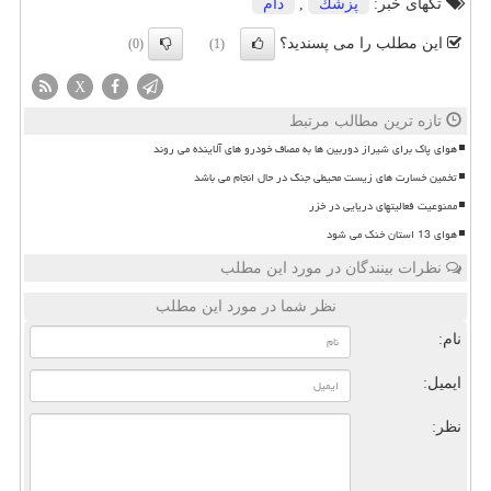
تگهای خبر:
پزشك
,
دام
این مطلب را می پسندید؟
(0)
(1)
X
تازه ترین مطالب مرتبط
هوای پاک برای شیراز دوربین ها به مصاف خودرو های آلاینده می روند
تخمین خسارت های زیست محیطی جنگ در حال انجام می باشد
ممنوعیت فعالیتهای دریایی در خزر
هوای 13 استان خنک می شود
نظرات بینندگان در مورد این مطلب
نظر شما در مورد این مطلب
نام:
ایمیل:
نظر: