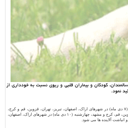
مندان، کودکان و بیماران قلبی و ریوی نسبت به خودداری از
د نمود.
فردا (۷ دی ماه) در شهرهای اراک، اصفهان، تبریز، تهران، قزوین، قم و کرج،
دوشنبه (۸ دی ماه) در شهرهای اراک، اصفهان، تبریز، تهران، قزوین، قم، کرج و مشهد، سه شنبه (۹ دی ماه) در شهاری اراک، اصفهان، تبریز، تهران، قزوین، قم، کرج و مشهد، چهارشنبه (۱۰ دی ماه) در شهرهای اراک، اصفهان،