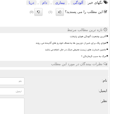
تگهای خبر:
آلودگی
,
بیماری
,
دام
,
دریا
این مطلب را می پسندید؟
(0)
(1)
تازه ترین مطالب مرتبط
آخرین وضعیت آلودگی هوای پایتخت
هوای پاک برای شیراز دوربین ها به مصاف خودرو های آلاینده می روند
تخمین خسارت های زیست محیطی جنگ در حال انجام می باشد
مرگ به سبب گرمازدگی ؟
نظرات بینندگان در مورد این مطلب
نام:
ایمیل:
نظر: