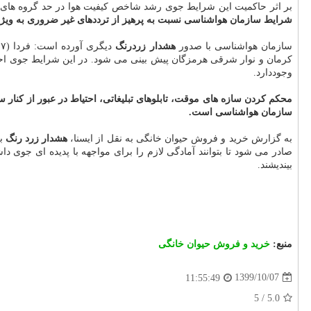
بر اثر حاکمیت این شرایط جوی رشد شاخص کیفیت هوا در حد گروه ه
شرایط سازمان هواشناسی نسبت به پرهیز از ترددهای غیر ضروری به ویژه 
سازمان هواشناسی با صدور
هشدار زردرنگ
کرمان و نوار شرقی هرمزگان پیش بینی می شود. در این شرایط جوی احت
وجوددارد.
محکم کردن سازه های موقت، تابلوهای تبلیغاتی، احتیاط در عبور از کنار س
سازمان هواشناسی است.
به گزارش خرید و فروش حیوان خانگی به نقل از ایسنا،
هشدار زرد رنگ
به
صادر می شود تا بتوانند آمادگی لازم را برای مواجهه با پدیده ای جوی د
بیندیشند.
منبع:
خرید و فروش حیوان خانگی
1399/10/07
11:55:49
5
/
5.0