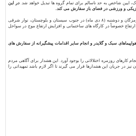
ک، ایین شاخص به حد ناسالم برای تمام گروه ها تبدیل خواهد شد.
در این
فیزیکی و ورزشی در فضای باز سفارش می کند.
دیگری آورده است: فردا (۷ دی ماه) در نیمه جنوبی سیستان و بلوچستان، نوار شرقی کرمان و شرق هرمزگان و دوشنبه (۸ دی ماه) در جنوب سیستان و بلوچستان، نوار شرقی
فاع خصوصاً در کارگاه های ساختمانی و افزایش ارتفاع موج در سواحل
هواپیماهای سبک و گلایدر و انجام سایر اقدامات پیشگیرانه از سفارش های
 کارهای روزمره اختلالاتی را بوجود آورد. این هشدار برای آگاهی مردم
یز در جریان این هشدارها قرار می گیرند تا اگر لازم باشد تمهیداتی را