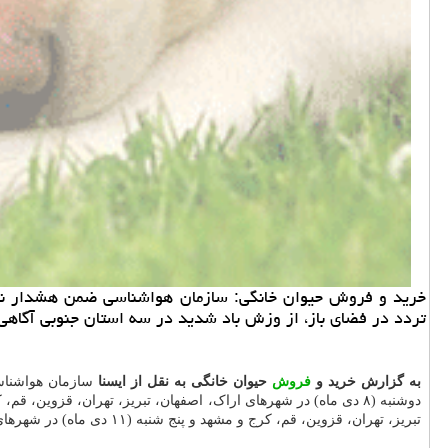
خرید و فروش حیوان خانگی: سازمان هواشناسی ضمن هشدار نسبت
تردد در فضای باز، از وزش باد شدید در سه استان جنوبی آگاهی 
به گزارش خرید و
فروش
حیوان خانگی به نقل از ایسنا
سازمان هواشناس
تبریز، تهران، قزوین، قم، کرج و مشهد و پنج شنبه (۱۱ دی ماه) در شهرهای اراک، اصفهان، تبریز، تهران، قزوین، قم، کرج و مشهد سبب افزایش غلظت و انباشت آلاینده ها می شود.