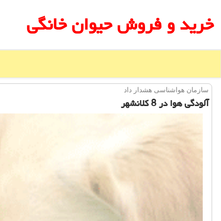
خرید و فروش حیوان خانگی
سازمان هواشناسی هشدار داد
آلودگی هوا در 8 كلانشهر