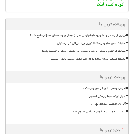
کوتاه کننده لینک
پربیننده ترین ها
جریان زاینده رود با وجود بارشهای بیشتر از نرمال و وعده های مسؤلان قطع شد!!
عملیات ایمن سازی زیستگاه گوزن زرد ایرانی در ارسنجان
صیانت از تنوع زیستی، راهبرد ملی برای امنیت زیستی و توسعه پایدار
توسعه صنعتی بدون توجه به الزامات محیط زیستی پایدار نیست
پربحث ترین ها
آخرین وضعیت آلودگی هوای پایتخت
اخبار کوتاه محیط زیستی اصفهان
آخرین وضعیت سدهای تهران
برداشت چوب از جنگلهای هیرکانی ممنوع ماند
جدیدترین ها