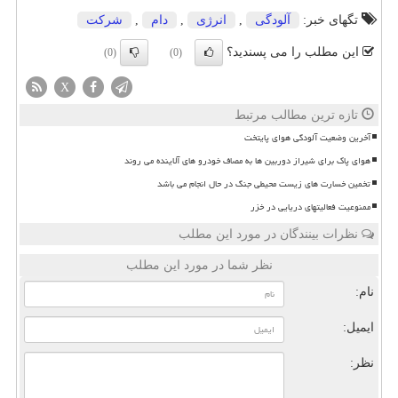
تگهای خبر:
آلودگی
,
انرژی
,
دام
,
شركت
این مطلب را می پسندید؟
(0)
(0)
X
تازه ترین مطالب مرتبط
آخرین وضعیت آلودگی هوای پایتخت
هوای پاک برای شیراز دوربین ها به مصاف خودرو های آلاینده می روند
تخمین خسارت های زیست محیطی جنگ در حال انجام می باشد
ممنوعیت فعالیتهای دریایی در خزر
نظرات بینندگان در مورد این مطلب
نظر شما در مورد این مطلب
نام:
ایمیل:
نظر: