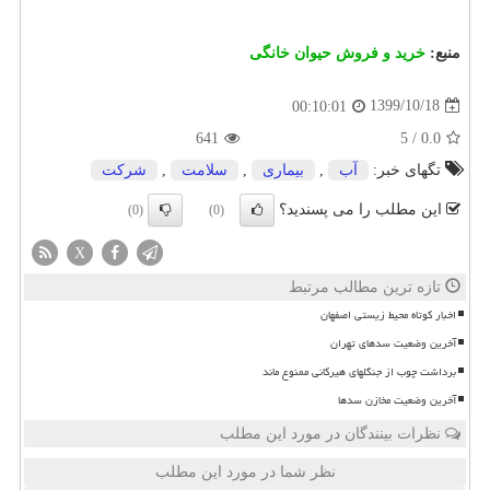
منبع:
خرید و فروش حیوان خانگی
1399/10/18
00:10:01
641
5
/
0.0
تگهای خبر:
آب
,
بیماری
,
سلامت
,
شركت
این مطلب را می پسندید؟
(0)
(0)
X
تازه ترین مطالب مرتبط
اخبار کوتاه محیط زیستی اصفهان
آخرین وضعیت سدهای تهران
برداشت چوب از جنگلهای هیرکانی ممنوع ماند
آخرین وضعیت مخازن سدها
نظرات بینندگان در مورد این مطلب
نظر شما در مورد این مطلب