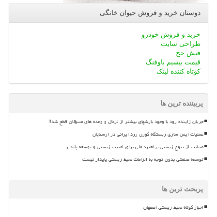
دوستان خرید و فروش حیوان خانگی
خرید و فروش خودرو
طراحی سایت
فیش حج
قیمت بیسیم باوفنگ
کوتاه کننده لینک
پربیننده ترین ها
جریان زاینده رود با وجود بارشهای بیشتر از نرمال و وعده های مسؤلان قطع شد!!
عملیات ایمن سازی زیستگاه گوزن زرد ایرانی در ارسنجان
صیانت از تنوع زیستی، راهبرد ملی برای امنیت زیستی و توسعه پایدار
توسعه صنعتی بدون توجه به الزامات محیط زیستی پایدار نیست
پربحث ترین ها
اخبار کوتاه محیط زیستی اصفهان