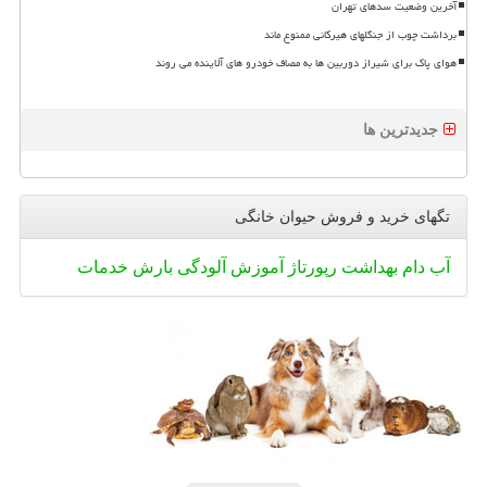
آخرین وضعیت سدهای تهران
برداشت چوب از جنگلهای هیرکانی ممنوع ماند
هوای پاک برای شیراز دوربین ها به مصاف خودرو های آلاینده می روند
جدیدترین ها
تگهای خرید و فروش حیوان خانگی
آب
دام
بهداشت
رپورتاژ
آموزش
آلودگی
بارش
خدمات