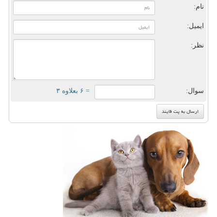
نام:
ایمیل:
نظر:
سوال:
= ۶ بعلاوه ۳