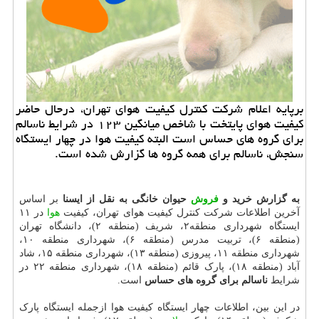
برپایه اعلام شرکت کنترل کیفیت هوای تهران، درحال حاضر
کیفیت هوای پایتخت با شاخص میانگین ۱۲۳ در شرایط ناسالم
برای گروه های حساس است البته کیفیت هوا در چهار ایستگاه
سنجش، ناسالم برای همه گروه ها گزارش شده است.
به گزارش خرید و
فروش
حیوان خانگی به نقل از ایسنا
بر اساس
آخرین اطلاعات شرکت کنترل کیفیت هوای تهران، کیفیت
هوا
در ۱۱
ایستگاه شهرداری منطقه۲، شریف (منطقه ۲)، دانشگاه تهران
(منطقه ۶)، تربیت مدرس (منطقه ۶)، شهرداری منطقه ۱۰،
شهرداری منطقه ۱۱، پیروزی (منطقه ۱۳)، شهرداری منطقه ۱۵، شاد
آباد (منطقه ۱۸)، پارک قائم (منطقه ۱۸)، شهرداری منطقه ۲۲ در
شرایط
ناسالم برای گروه های حساس
است.
در این بین، اطلاعات چهار ایستگاه کیفیت هوا ازجمله ایستگاه پارک