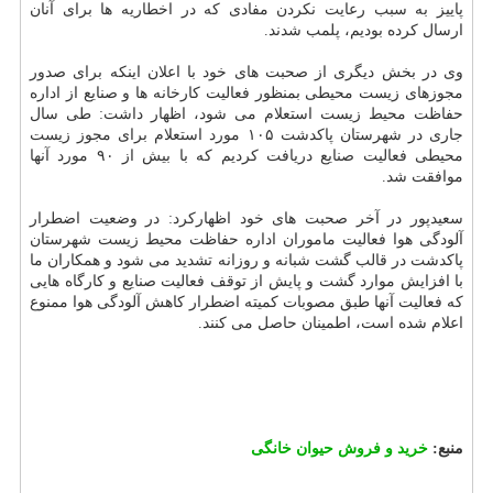
پاییز به سبب رعایت نکردن مفادی که در اخطاریه ها برای آنان
ارسال کرده بودیم، پلمب شدند.
وی در بخش دیگری از صحبت های خود با اعلان اینکه برای صدور
مجوزهای زیست محیطی بمنظور فعالیت کارخانه ها و صنایع از اداره
حفاظت محیط زیست استعلام می شود، اظهار داشت: طی سال
جاری در شهرستان پاکدشت ۱۰۵ مورد استعلام برای مجوز زیست
محیطی فعالیت صنایع دریافت کردیم که با بیش از ۹۰ مورد آنها
موافقت شد.
سعیدپور در آخر صحبت های خود اظهارکرد: در وضعیت اضطرار
آلودگی هوا فعالیت ماموران اداره حفاظت محیط زیست شهرستان
پاکدشت در قالب گشت شبانه و روزانه تشدید می شود و همکاران ما
با افزایش موارد گشت و پایش از توقف فعالیت صنایع و کارگاه هایی
که فعالیت آنها طبق مصوبات کمیته اضطرار کاهش آلودگی هوا ممنوع
اعلام شده است، اطمینان حاصل می کنند.
منبع:
خرید و فروش حیوان خانگی