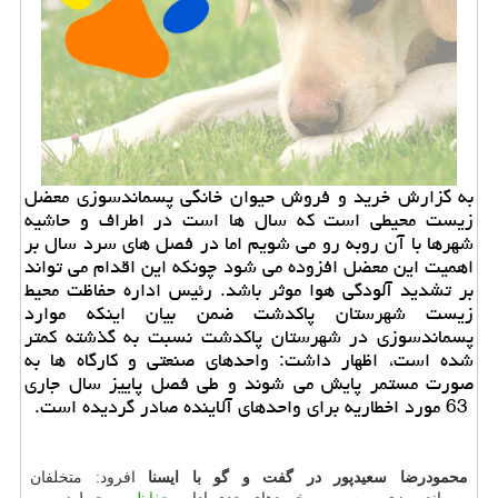
به گزارش خرید و فروش حیوان خانگی پسماندسوزی معضل
زیست محیطی است که سال ها است در اطراف و حاشیه
شهرها با آن روبه رو می شویم اما در فصل های سرد سال بر
اهمیت این معضل افزوده می شود چونکه این اقدام می تواند
بر تشدید آلودگی هوا موثر باشد. رئیس اداره حفاظت محیط
زیست شهرستان پاکدشت ضمن بیان اینکه موارد
پسماندسوزی در شهرستان پاکدشت نسبت به گذشته کمتر
شده است، اظهار داشت: واحدهای صنعتی و کارگاه ها به
صورت مستمر پایش می شوند و طی فصل پاییز سال جاری
63 مورد اخطاریه برای واحدهای آلاینده صادر گردیده است.
محمودرضا سعیدپور در گفت و گو با ایسنا
افرود: متخلفان