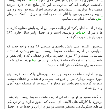
پسماندسوزی به سبب برخوردهای جدی اداره
حفاظت
محیط زیست
پاکدشت دریافته اند که مبادرت به این کار نتایج جدی دارد. هرچند
همچنان با مواردی از پسماندسوزی توسط افراد سودجو روبه رو می
شویم و ضمن برخورد با آنان نسبت به اطفای حریق با کمک سازمان
آتش
نشانی اقدام می نماییم.
وی در ادامه اظهارکرد: از وظایف مهم این اداره پایش صنایع، کارخانه
ها و مراکز
خدمات
و تولیدی است و در فصل پاییز سال جاری ۴۸۴
مورد پایش صورت گرفت.
سعیدپور افزود: طی پایش واحدهای صنعتی ۳۸ مورد واحد جدید که
سوابقی در اداره حفاظت محیط زیست این شهرستان نداشتند،
شناسایی شدند و ۶۳ مورد اخطاریه برای واحدهایی که دارای نقص و
فاقد سیستم تصفیه خانه فاضلاب یا فیلتراسیون
هوا
بودند، صادر شد تا
نسبت به رفع مشکلات خود اقدام نمایند.
رییس اداره حفاظت محیط زیست شهرستان پاکدشت افزود: پنج
مورد نمونه برداری نیز از خروجی پساب و فاضلاب واحدهای صنعتی
صورت گرفت و پنج واحد غیر مجاز و آلاینده نیز از منطقه جمع آوری
و خارج شدند.
به گفته سعیدپور اولویت اصلی اداره حفاظت محیط زیست پاکدشت
برخورد با کارگاه های آلاینده ای است که مجوز ندارند و در نزدیکی
مناطق سکونتگاهی مستقر هستند. دو مورد از این واحدها نیز در فصل