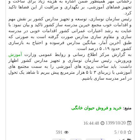
رخشانی مهر همینطور ضمن اشاره به هزینه زیاد برای ساخت و
تجهیز فضاهای آموزشی، بر نگهداری و مراقبت از این فضاها تاکید
کرد.
رئیس سازمان نوسازی، توسعه و تجهیز مدارس کشور بر نقش مهم
و اقدامات خوب مجمع خیرین مدرسه ساز کشور تاکید و بیان نمود: با
عنایت به رشد اعتبارات عمرانی کشور اقدامات خوبی در مدرسه
سازی و مقاوم سازی مدارس صورت گرفته است به صورتی که
طبق آخرین آمار، میانگین مدارس فرسوده و احتیاج به بازسازی
کشور حدود ۱۹، ۵ درصد است.
به گزارش مرکز اطلاع رسانی و روابط عمومی وزارت
آموزش
وپرورش، رئیس سازمان نوسازی و تجهیز مدارس کشور اظهار
داشت: باید ساخت پروژه های آموزشی را به سمت مجتمع های
آموزشی با زیربنای ۳ تا ۵ هزار مترمربع پیش ببریم تا شاهد یک تحول
در امر مدرسه سازی باشیم.
منبع:
خرید و فروش حیوان خانگی
1399/10/20
16:44:48
591
5
/
0.0