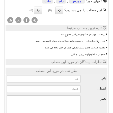
تگهای خبر:
آموزش
,
دام
,
طب
این مطلب را می پسندید؟
(0)
(0)
X
تازه ترین مطالب مرتبط
برداشت چوب از جنگلهای هیرکانی ممنوع ماند
هوای پاک برای شیراز دوربین ها به مصاف خودرو های آلاینده می روند
تخمین خسارت های زیست محیطی جنگ در حال انجام می باشد
ممنوعیت فعالیتهای دریایی در خزر
نظرات بینندگان در مورد این مطلب
نظر شما در مورد این مطلب
نام:
ایمیل:
نظر: