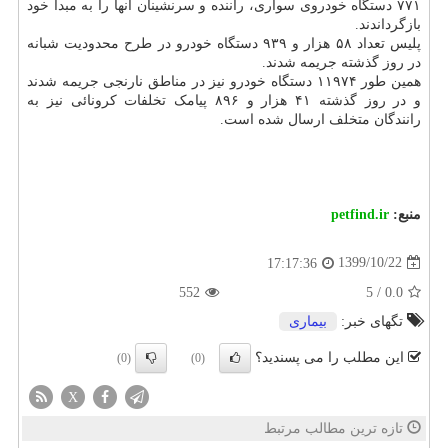
۷۷۱ دستگاه خودروی سواری، راننده و سرنشینان آنها را به مبدا خود
بازگرداندند.
پلیس تعداد ۵۸ هزار و ۹۳۹ دستگاه خودرو در طرح محدودیت شبانه
در روز گذشته جریمه شدند.
همین طور ۱۱۹۷۴ دستگاه خودرو نیز در مناطق نارنجی جریمه شدند
و در روز گذشته ۴۱ هزار و ۸۹۶ پیامک تخلفات کرونائی نیز به
رانندگان متخلف ارسال شده است.
منبع:
petfind.ir
1399/10/22
17:17:36
552
5
/
0.0
تگهای خبر:
بیماری
این مطلب را می پسندید؟
(0)
(0)
X
تازه ترین مطالب مرتبط