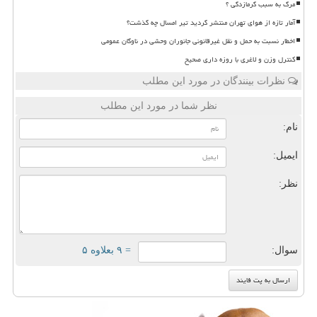
مرگ به سبب گرمازدگی ؟
آمار تازه از هوای تهران منتشر گردید تیر امسال چه گذشت؟
اخطار نسبت به حمل و نقل غیرقانونی جانوران وحشی در ناوگان عمومی
کنترل وزن و لاغری با روزه داری صحیح
نظرات بینندگان در مورد این مطلب
نظر شما در مورد این مطلب
نام:
ایمیل:
نظر:
سوال:
= ۹ بعلاوه ۵