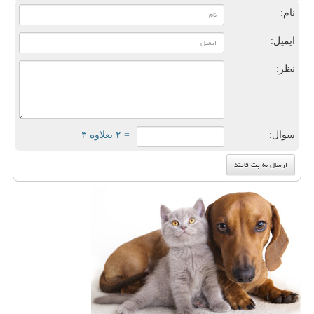
نام:
ایمیل:
نظر:
سوال:
= ۲ بعلاوه ۳