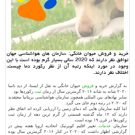
خرید و فروش حیوان خانگی: سازمان های هواشناسی جهان
توافق نظر دارند که 2020 سالی بسیار گرم بوده است با این
وجود در مورد اینکه رتبه آن از نظر رکورد دما چیست،
اختلاف نظر دارند.
به گزارش خرید و
فروش
حیوان خانگی به نقل از ایسنا، از دید ناسا
۲۰۲۰ شانه به شانه ۲۰۱۶ گرمترین سال از زمان
ثبت
رکوردها بود.
سایر نهادهای بین المللی همچون سازمان هواشناسی بریتانیا معتقدند
که ۲۰۲۰ در رتبه دوم جای می گیرد.
اما کلیه سازمان هایی که دمای زمین را ارزیابی کرده اند اتفاق نظر
دارند که ۱۲ ماه گذشته قسمتی از گرم ترین دهه از زمان ثبت
رکوردها در قرن ۱۹ بوده است.
سازمان
خدمات
تغییر اقلیم کوپرنیک اتحادیه اروپا هفته پیش در
گزارشی اظهار داشت که ۲۰۲۰ در کنار ۲۰۱۶ گرمترین سال بوده