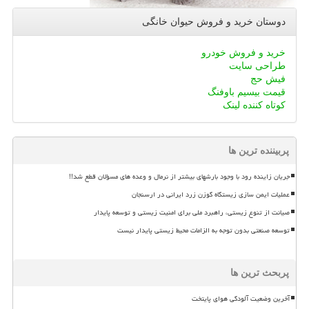
دوستان خرید و فروش حیوان خانگی
خرید و فروش خودرو
طراحی سایت
فیش حج
قیمت بیسیم باوفنگ
کوتاه کننده لینک
پربیننده ترین ها
جریان زاینده رود با وجود بارشهای بیشتر از نرمال و وعده های مسؤلان قطع شد!!
عملیات ایمن سازی زیستگاه گوزن زرد ایرانی در ارسنجان
صیانت از تنوع زیستی، راهبرد ملی برای امنیت زیستی و توسعه پایدار
توسعه صنعتی بدون توجه به الزامات محیط زیستی پایدار نیست
پربحث ترین ها
آخرین وضعیت آلودگی هوای پایتخت