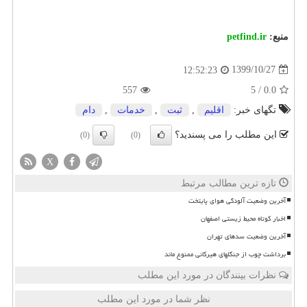
منبع:
petfind.ir
1399/10/27
12:52:23
557
5
/
0.0
تگهای خبر:
اقلیم
,
ثبت
,
خدمات
,
دام
این مطلب را می پسندید؟
(0)
(0)
X
تازه ترین مطالب مرتبط
آخرین وضعیت آلودگی هوای پایتخت
اخبار کوتاه محیط زیستی اصفهان
آخرین وضعیت سدهای تهران
برداشت چوب از جنگلهای هیرکانی ممنوع ماند
نظرات بینندگان در مورد این مطلب
نظر شما در مورد این مطلب