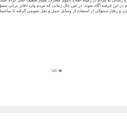
طلاع رسانی به مردم در زمینه اصلاح الگوی مصرف بسیار ضعیف عمل کرده است،
دم در این عرصه آگاه شوند. در عین حال زمانی که مردم وارد دفاتر برخی مسؤل
لکرد و رفتار مسؤلان از استفاده از وسایل حمل و نقل عمومی گرفته تا ساختمان
540