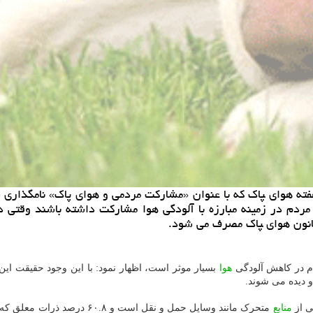
ته هوای ‍‍پاک که با عنوان «مشارکت مردمی و هوای پاک» نامگذا
ردم در زمینه مبارزه با آلودگی هوا مشارکت داشته باشند وقتی 
نون هوای ‍‍پاک مصرف می شود.
م در کاهش آلودگی
هوا
بسیار موثر است، اظهار نمود: با این وجود حقیقت ای
 دیده می شوند.
منابع
متحرک مانند وسایل حمل و نقل 