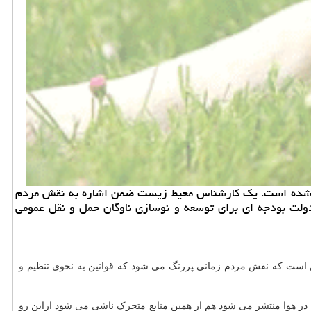
ری شده است، یک کارشناس محیط زیست ضمن اشاره به نقش مردم
دولت بودجه ای برای توسعه و نوسازی ناوگان حمل و نقل عمومی
ن است که نقش مردم زمانی ‍‍پررنگ می شود که قوانین به نحوی تنظیم و
است و ۶۰.۸ درصد ذرات معلق که در هوا منتشر می شود هم از همین منابع متحرک ناشی می شود ازاین رو