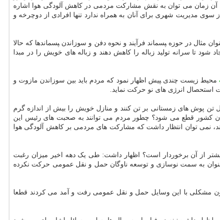
ند، آن زمان می توان به نقش مشارکت مردمی در کاهش آلودگی هوا اشاره
ز سوی مدیریت شهری برای آنان به همراه ندارد تنها افرادی از دوچرخه و
 مثال در حوزه ‍‍پسماند فرآیند و نحوه دفن و سوزاندن ‍‍پسماندها که حالا
شود تا سرانه تولید زباله را کاهش دهند و زباله های خویش را در مبدا
محیط زیست چندی ‍‍پیش اظهار نمود که مردم باید بین سوزاندن مازوت و
ت استحصال انرژی های نو حرکت نماید.
ل تن پوش های زمستانی بر تن کنند و منازل خویش را بیش از اندازه گرم
زمان کشور قطع می شود؟ چطور مردم می توانند به صحبت های رئیس این
نشوند، نمی توان انتظار داشت که مشارکت های مردمی بر کاهش آلودگی هوا
 بیشتر از آن برخوردار است؟ اظهار داشت: طی یک دهه اخیر میزان رغبت
چ عنوان به سمت نوسازی و توسعه ناوگان حمل و نقل عمومی حرکت نکرده
دون مشکلی با این وسایل حمل و نقل عمومی رفت و آمد می کردند قطعا