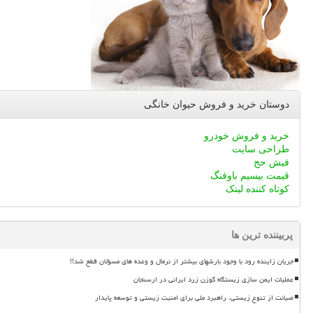
دوستان خرید و فروش حیوان خانگی
خرید و فروش خودرو
طراحی سایت
فیش حج
قیمت بیسیم باوفنگ
کوتاه کننده لینک
پربیننده ترین ها
جریان زاینده رود با وجود بارشهای بیشتر از نرمال و وعده های مسؤلان قطع شد!!
عملیات ایمن سازی زیستگاه گوزن زرد ایرانی در ارسنجان
صیانت از تنوع زیستی، راهبرد ملی برای امنیت زیستی و توسعه پایدار