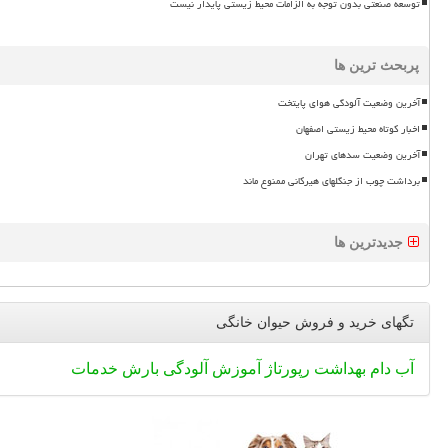
توسعه صنعتی بدون توجه به الزامات محیط زیستی پایدار نیست
پربحث ترین ها
آخرین وضعیت آلودگی هوای پایتخت
اخبار کوتاه محیط زیستی اصفهان
آخرین وضعیت سدهای تهران
برداشت چوب از جنگلهای هیرکانی ممنوع ماند
جدیدترین ها
تگهای خرید و فروش حیوان خانگی
آب
دام
بهداشت
رپورتاژ
آموزش
آلودگی
بارش
خدمات