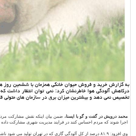
به گزارش خرید و فروش حیوان خانگی همزمان با ششمین روز هف
درکاهش آلودگی هوا خاطرنشان کرد: نمی توان انتظار داشت که م
تخصیص نمی دهد و بیشترین میزان برق در سازمان های متولی قا
محمد درویش در گفت و گو با ایسنا،
ضمن بیان اینکه نقش مشارکت مرد
اجرا شوند که مردم احساس کنند در فرایند مدیریت شهری مشارکت داده و
وی افزود: ۸۱.۹ درصد از کل آلودگی گازی که در تهران تولید می شود ناشی از