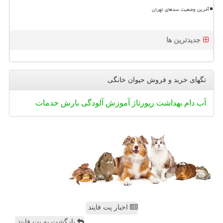
آخرین وضعیت سدهای تهران
جدیدترین ها
تگهای خرید و فروش حیوان خانگی
آب
دام
بهداشت
رپورتاژ
آموزش
آلودگی
بارش
خدمات
اخبار پت فایند
بازگشت به پت فایند