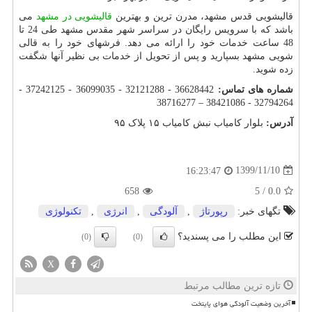
قالیشویی قدس مشهد، مدرن ترین و بهترین
قالیشویی در مشهد
می
باشد که با سرویس رایگان در سراسر شهر مقدس مشهد طی 24 تا
48 ساعت خدمات خود را ارائه می دهد. فرشهای خود را به قالی
شویی مشهد بسپارید و پس از تحویل از خدمات بی نظیر آنها شگفت
زده شوید.
شماره های تماس:
36628442 - 32121288 - 36099035 - 37242125 -
32794264 - 38421086 – 38716277
آدرس:
بلوار کامیاب نبش کامیاب ۱۵ پلاک ۹۵
1399/11/10
16:23:47
658
5
/
0.0
تگهای خبر:
رپورتاژ
,
آلودگی
,
انرژی
,
تكنولوژی
این مطلب را می پسندید؟
(0)
(0)
X
تازه ترین مطالب مرتبط
آخرین وضعیت آلودگی هوای پایتخت