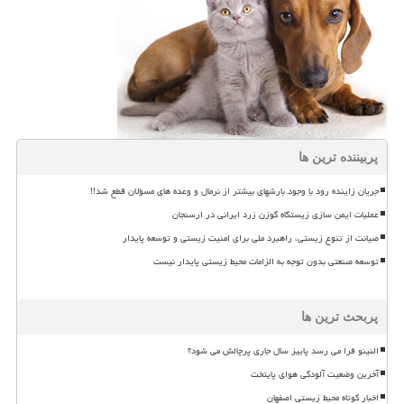
پربیننده ترین ها
جریان زاینده رود با وجود بارشهای بیشتر از نرمال و وعده های مسؤلان قطع شد!!
عملیات ایمن سازی زیستگاه گوزن زرد ایرانی در ارسنجان
صیانت از تنوع زیستی، راهبرد ملی برای امنیت زیستی و توسعه پایدار
توسعه صنعتی بدون توجه به الزامات محیط زیستی پایدار نیست
پربحث ترین ها
النینو فرا می رسد پاییز سال جاری پرچالش می شود؟
آخرین وضعیت آلودگی هوای پایتخت
اخبار کوتاه محیط زیستی اصفهان