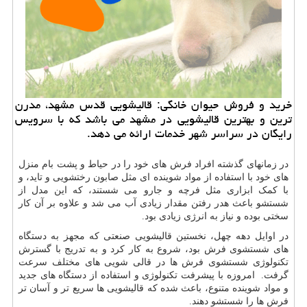
خرید و فروش حیوان خانگی: قالیشویی قدس مشهد، مدرن
ترین و بهترین قالیشویی در مشهد می باشد كه با سرویس
رایگان در سراسر شهر خدمات ارائه می دهد.
در زمانهای گذشته افراد فرش های خود را در حیاط و پشت بام منزل
های خود با استفاده از مواد شوینده ای مثل صابون رختشویی و تاید، و
با کمک ابزاری مثل فرچه و جارو می شستند، که این مدل از
شستشو باعث هدر رفتن مقدار زیادی آب می شد و علاوه بر آن کار
سختی بوده و نیاز به انرژی زیادی بود.
در اوایل دهه چهل، نخستین قالیشویی صنعتی که مجهز به دستگاه
های شستشوی فرش بود، شروع به کار کرد و به تدریج با گسترش
تکنولوژی شستشوی فرش ها در قالی شویی های مختلف سرعت
گرفت. امروزه با پیشرفت تکنولوژی و استفاده از دستگاه های جدید
و مواد شوینده متنوع، باعث شده که قالیشویی ها سریع تر و آسان تر
فرش ها را شستشو دهند.