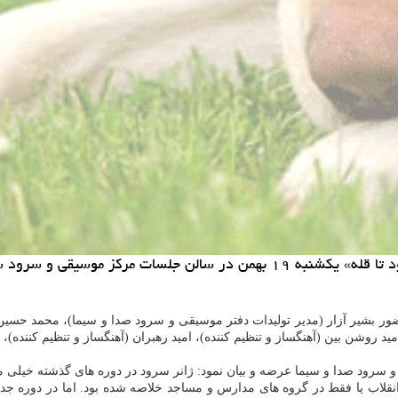
 سازمان صداوسیما برگزار گردید.
ضور بشیر آزار (مدیر تولیدات دفتر موسیقی و سرود صدا و سیما)، محمد حسی
 روشن بین (آهنگساز و تنظیم کننده)، امید رهبران (آهنگساز و تنظیم کننده)
 و سرود صدا و سیما عرضه و بیان نمود: ژانر سرود در دوره های گذشته خیلی م
انقلاب یا فقط در گروه های مدارس و مساجد خلاصه شده بود. اما در دوره ج