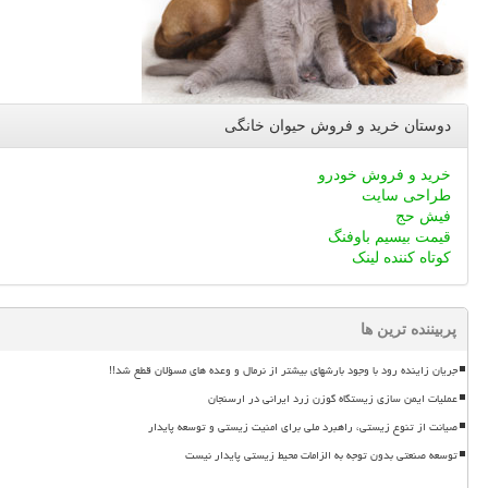
دوستان خرید و فروش حیوان خانگی
خرید و فروش خودرو
طراحی سایت
فیش حج
قیمت بیسیم باوفنگ
کوتاه کننده لینک
پربیننده ترین ها
جریان زاینده رود با وجود بارشهای بیشتر از نرمال و وعده های مسؤلان قطع شد!!
عملیات ایمن سازی زیستگاه گوزن زرد ایرانی در ارسنجان
صیانت از تنوع زیستی، راهبرد ملی برای امنیت زیستی و توسعه پایدار
توسعه صنعتی بدون توجه به الزامات محیط زیستی پایدار نیست