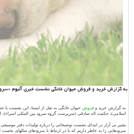
به گزارش خرید و فروش حیوان خانگی نشست خبری آلبوم «سرود تا قله» یکشنبه ۱۹ بهمن در سالن جلسات مرکز موسیقی و سرود
به گزارش خرید و
فروش
حیوان خانگی به نقل از ایسنا، این نشست با ح
اسلامی)، حکمت اله صادقی (سرپرست گروه سرود بین المللی اسراء)، امید
بشیر بی آزار در ابتدای نشست توضیحاتی را درباره تولیدات دفتر موسیقی
سرودهایی را به خاطر داریم که یا در ارتباط با سرودهای سالهای نخست 