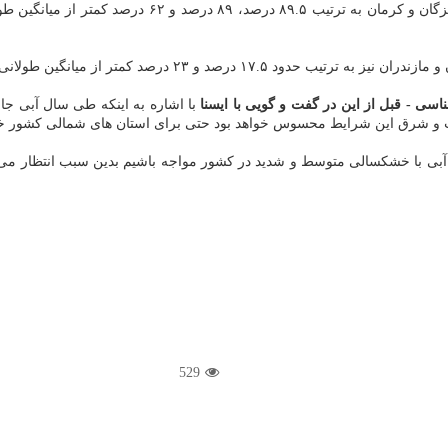
بر اساس این اطلاعات، بارش ها در سه استان سیستان و ب
 درصد کمتر از میانگین طولانی مدت گزارش شده است.
ی - قبل از این در گفت و گویی با ایسنا
با اشاره به اینکه طی سال آبی جا
ب و شرق این شرایط محسوس خواهد بود حتی برای استان های شمالی کشور خص
ل آبی با خشکسالی متوسط و شدید در کشور مواجه باشیم بدین سبب انتظار می
529