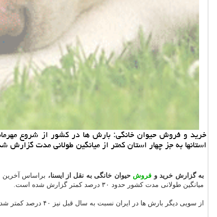
استانها به جز چهار استان کمتر از میانگین طولانی مدت گزارش ش
به گزارش خرید و
فروش
حیوان خانگی به نقل از ایسنا،
براساس آخرین اطل
میانگین طولانی مدت کشور حدود ۳۰ درصد کمتر گزارش شده است.
از سویی دیگر بارش ها در ایران نسبت به سال قبل نیز ۴۰ درصد کمتر شده است و تمامی استانها به جز چهار استان اردبیل، البرز، تهران و قم با کم بارشی مواجه اند.