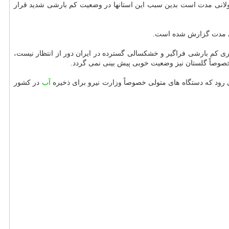
لوچستان، هرمزگان و کرمان به ترتیب ۸۹.۵ درصد، ۸۹ درصد و ۶۲ درصد کمتر از میانگین طولانی مدت است بدین سبب این استانها در وضعیت کم بارشی شدید قرار
ری کم بارشی فراگیر و خشکسالی گسترده در ایران دور از انتظار نیست،
وصاً گلستان نیز وضعیت خوبی پیش بینی نمی گردد.
 رود که دستگاه های متولی خصوصاً وزارت نیرو برای ذخیره
آب
در کشور