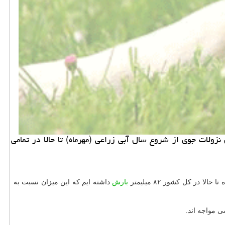
 کمتر از نرمال بوده است همین طور میزان نزولات جوی از شروع سال آبی زراعی (مهرماه) تا حالا در تمامی
ر کل کشور ۸۲ میلیمتر
بارش
داشته ایم که این میزان نسبت به