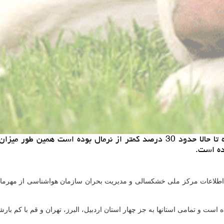
خرید و فروش حیوان خانگی: بارش ها در کشور از شروع مهرماه تا حالا حدود 30 درصد
ده است.
اعات مرکز ملی خشکسالی و مدیریت بحران سازمان هواشناسی از مهرماه تا حالا د