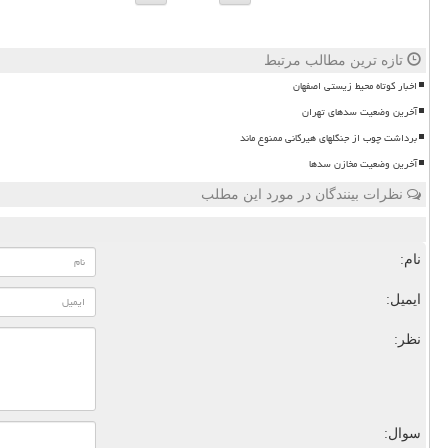
تازه ترین مطالب مرتبط
اخبار کوتاه محیط زیستی اصفهان
آخرین وضعیت سدهای تهران
برداشت چوب از جنگلهای هیرکانی ممنوع ماند
آخرین وضعیت مخازن سدها
نظرات بینندگان در مورد این مطلب
نام:
ایمیل:
نظر:
سوال: