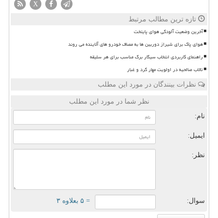
X
تازه ترین مطالب مرتبط
آخرین وضعیت آلودگی هوای پایتخت
هوای پاک برای شیراز دوربین ها به مصاف خودرو های آلاینده می روند
راهنمای کاربردی انتخاب سیگار برگ مناسب برای هر سلیقه
تالاب صالحیه در اولویت مهار گرد و غبار
نظرات بینندگان در مورد این مطلب
نظر شما در مورد این مطلب
نام:
ایمیل:
نظر:
سوال:
= ۵ بعلاوه ۳