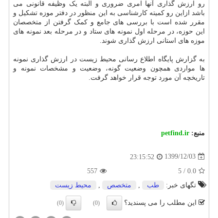
رو ارزش گذاری آنها امری ضروری و البته یک وظیفه قانونی می
باشد ازاین رو کمیته کارشناسی به این منظور در دفتر موزه تشکیل و
مقرر شده است با بررسی های جامع و کمک گرفتن از متخصصان
این حوزه، در مرحله اول نمونه های ستاد و در مرحله بعد نمونه های
موزه های استانی ارزش گذاری شوند.
به گزارش پایگاه اطلاع رسانی محیط زیست در ارزش گذاری نمونه
ها مواردی همچون وضعیت گونه، وضعیت و مشخصات نمونه و
تاریخچه آن مورد توجه قرار خواهد گرفت.
منبع:
petfind.ir
1399/12/03
23:15:52
557
5
/
0.0
تگهای خبر:
طب
,
متخصص
,
محیط زیست
این مطلب را می پسندید؟
(0)
(0)