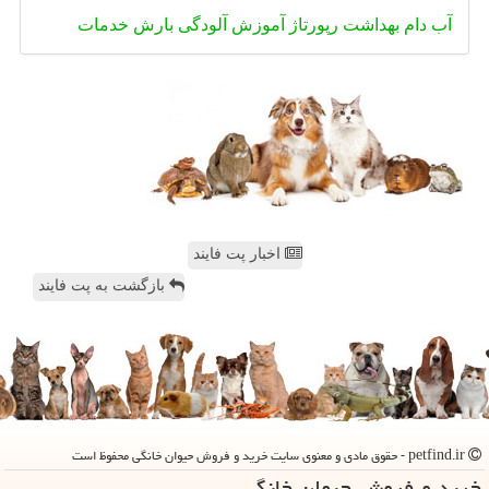
آب
دام
بهداشت
رپورتاژ
آموزش
آلودگی
بارش
خدمات
اخبار پت فایند
بازگشت به پت فایند
petfind.ir - حقوق مادی و معنوی سایت خرید و فروش حیوان خانگی محفوظ است
خرید و فروش حیوان خانگی