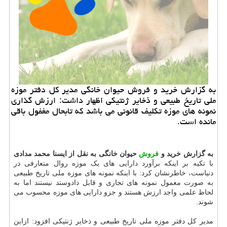
به گزارش خرید و فروش حیوان خانگی مدیر کل دفتر موزه
ملی تاریخ طبیعی و ذخایر ژنتیکی اظهار داشت: ارزش گذاری
نمونه های موزه تکلیف قانونی می باشد که تابحال مغفول باقی
مانده است.
به گزارش خرید و
فروش
حیوان خانگی به نقل از ایسنا محمد مدادی
با تکیه بر اینکه برآورد دارایی های یک موزه روال متعارفی در
دنیاست، خاطرنشان کرد: با اینکه نمونه های موزه ملی تاریخ طبیعی
به صورت معمول نمونه های تجاری و قابل دادوستد نیستند اما به
لحاظ علمی واجد ارزش هستند و جزو دارایی های موزه محسوب می
شوند.
مدیر کل دفتر موزه ملی تاریخ طبیعی و ذخایر ژنتیکی افزود: ازاین