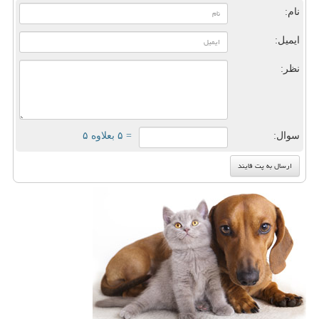
نام:
ایمیل:
نظر:
سوال:
= ۵ بعلاوه ۵