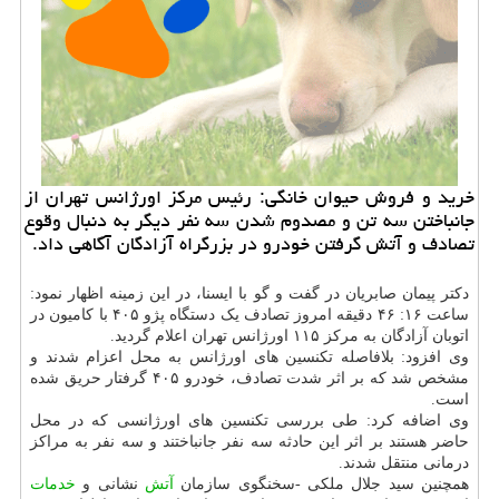
خرید و فروش حیوان خانگی: رئیس مرکز اورژانس تهران از
جانباختن سه تن و مصدوم شدن سه نفر دیگر به دنبال وقوع
تصادف و آتش گرفتن خودرو در بزرگراه آزادگان آگاهی داد.
دکتر پیمان صابریان در گفت و گو با ایسنا، در این زمینه اظهار نمود:
ساعت ۱۶: ۴۶ دقیقه امروز تصادف یک دستگاه پژو ۴۰۵ با کامیون در
اتوبان آزادگان به مرکز ۱۱۵ اورژانس تهران اعلام گردید.
وی افزود: بلافاصله تکنسین های اورژانس به محل اعزام شدند و
مشخص شد که بر اثر شدت تصادف، خودرو ۴۰۵ گرفتار حریق شده
است.
وی اضافه کرد: طی بررسی تکنسین های اورژانسی که در محل
حاضر هستند بر اثر این حادثه سه نفر جانباختند و سه نفر به مراکز
درمانی منتقل شدند.
همچنین سید جلال ملکی -سخنگوی سازمان
آتش
نشانی و
خدمات