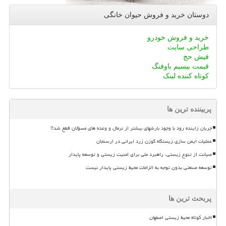
دوستان خرید و فروش حیوان خانگی
خرید و فروش خودرو
طراحی سایت
فیش حج
قیمت بیسیم باوفنگ
کوتاه کننده لینک
پربیننده ترین ها
جریان زاینده رود با وجود بارشهای بیشتر از نرمال و وعده های مسؤلان قطع شد!!
عملیات ایمن سازی زیستگاه گوزن زرد ایرانی در ارسنجان
صیانت از تنوع زیستی، راهبرد ملی برای امنیت زیستی و توسعه پایدار
توسعه صنعتی بدون توجه به الزامات محیط زیستی پایدار نیست
پربحث ترین ها
اخبار کوتاه محیط زیستی اصفهان