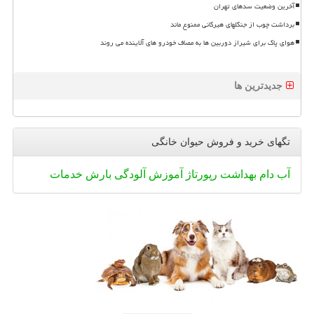
آخرین وضعیت سدهای تهران
برداشت چوب از جنگلهای هیرکانی ممنوع ماند
هوای پاک برای شیراز دوربین ها به مصاف خودرو های آلاینده می روند
جدیدترین ها
تگهای خرید و فروش حیوان خانگی
آب
دام
بهداشت
رپورتاژ
آموزش
آلودگی
بارش
خدمات