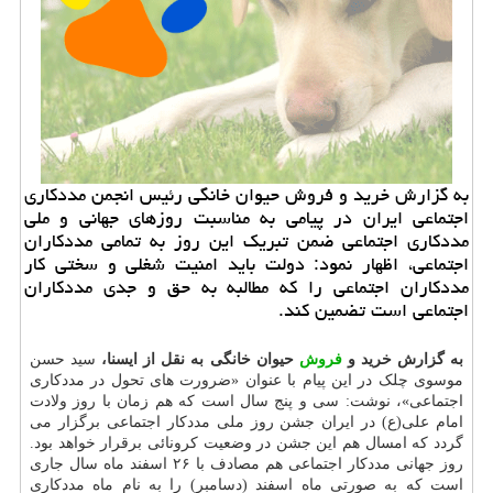
به گزارش خرید و فروش حیوان خانگی رئیس انجمن مددکاری
اجتماعی ایران در پیامی به مناسبت روزهای جهانی و ملی
مددکاری اجتماعی ضمن تبریک این روز به تمامی مددکاران
اجتماعی، اظهار نمود: دولت باید امنیت شغلی و سختی کار
مددکاران اجتماعی را که مطالبه به حق و جدی مددکاران
اجتماعی است تضمین کند.
به گزارش خرید و
فروش
حیوان خانگی به نقل از ایسنا،
سید حسن
موسوی چلک در این پیام با عنوان «ضرورت های تحول در مددکاری
اجتماعی»، نوشت: سی و پنج سال است که هم زمان با روز ولادت
امام علی(ع) در ایران جشن روز ملی مددکار اجتماعی برگزار می
گردد که امسال هم این جشن در وضعیت کرونائی برقرار خواهد بود.
روز جهانی مددکار اجتماعی هم مصادف با ۲۶ اسفند ماه سال جاری
است که به صورتی ماه اسفند (دسامبر) را به نام ماه مددکاری