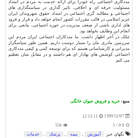
مددکاری اجتماعی راه خودرا برای ارائه خدمت به مردم در امتداد
مسئولیت حرفه ای و اخلاقی، تاثیر گذاری در سیاستگذاری های
اجتماعی و مطالبه گری اجتماعی در امتداد حقوق شهروندان ایران
عزیز اسلامی در قالب مقررات کشور انجام خواهد داد و فراز و فرود
های اداری ناشی از ضعف مدیریت در حوزه اجتماعی، مانعی برای
انجام این وظایف نخواهد بود.
چلک در آخر اظهار داشت: ما مددکاران اجتماعی ایران مردم این
سرزمین مادری مان را بسیار دوست داریم. همین طور سپاسگزار
مدیرانی و کارشناسانی هستم که برای توسعه کمی و کیفی مددکاری
اجتماعی کوشش های بهادار ای هم داشتند و در مقابل شان تعظیم
می کنم.
منبع:
خرید و فروش حیوان خانگی
1399/12/07
12:13:11
556
5
/
0.0
تگهای خبر:
آموزش
,
بیمه
,
پزشك
,
خدمات