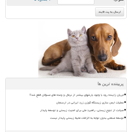
پربیننده ترین ها
جریان زاینده رود با وجود بارشهای بیشتر از نرمال و وعده های مسؤلان قطع شد!!
عملیات ایمن سازی زیستگاه گوزن زرد ایرانی در ارسنجان
صیانت از تنوع زیستی، راهبرد ملی برای امنیت زیستی و توسعه پایدار
توسعه صنعتی بدون توجه به الزامات محیط زیستی پایدار نیست