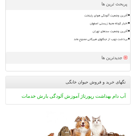
پربحث ترین ها
آخرین وضعیت آلودگی هوای پایتخت
اخبار کوتاه محیط زیستی اصفهان
آخرین وضعیت سدهای تهران
برداشت چوب از جنگلهای هیرکانی ممنوع ماند
جدیدترین ها
تگهای خرید و فروش حیوان خانگی
آب
دام
بهداشت
رپورتاژ
آموزش
آلودگی
بارش
خدمات