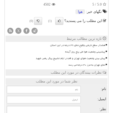
4502
5
/
5.0
تگهای خبر:
هوا
این مطلب را می پسندید؟
(0)
(1)
X
تازه ترین مطالب مرتبط
هشدار سطح نارنجی وقوع دمای ۴۹ درجه در این استان
پیشبینی وضعیت هوا طی پنج روز آینده
پیش بینی وضعیت هوای تهران و قم در ایام تشییع پیکر رهبر شهید
دمای تهران به مرز ۴۰ درجه می رسد
نظرات بینندگان در مورد این مطلب
نظر شما در مورد این مطلب
نام:
ایمیل:
نظر: