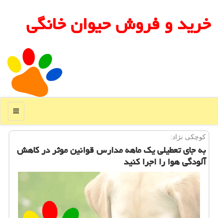
خرید و فروش حیوان خانگی
منو
كوچكی نژاد:
به جای تعطیلی یك ماهه مدارس قوانین موثر در كاهش
آلودگی هوا را اجرا كنید