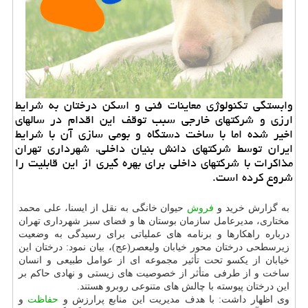
وابستگی تکنولوژی معاینات فنی و اسکن درختان به شرایط
ارزی و شرکت­های خارجی سبب توقف این اقدام در سال­های
اخیر شده اما با ساخت دستگاه و بومی سازی آن با شرایط
ایران توسط شرکت­های دانش بنیان داخلی، شهرداری تهران
مذاکرات با شرکتهای داخلی برای بهره گیری از این قابلیت را
شروع کرده است.
به گزارش خرید و
فروش
حیوان خانگی به نقل از ایسنا، علی محمد
مختاری، مدیرعامل سازمان بوستان ها و فضای سبز شهرداری تهران
درباره راهکارها و برنامه های عملیاتی برای رسیدگی به وضعیت
زیرسطحی درختان محور خیابان ولیعصر(عج)، بیان نمود: درختان این
خیابان از یکسو تحت تأثیر مجموعه ای از عوامل طبیعی و انسان
ساخت و از طرفی متأثر از خصوصیت های زیستی و نهادی حاکم بر
این درختان پیوسته با چالش های متنوعی روبرو هستند.
وی اظهار داشت: با هدف مدیریت این منابع پرارزش و
حفاظت
و