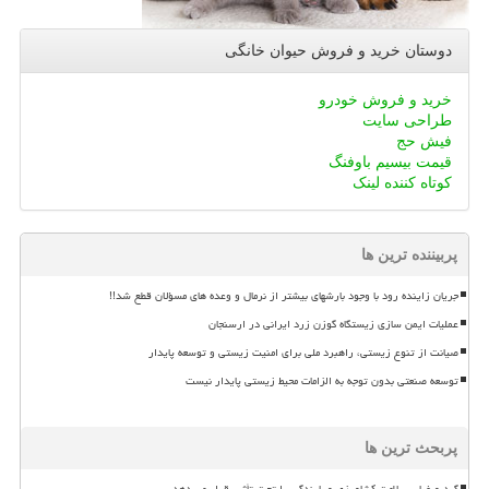
دوستان خرید و فروش حیوان خانگی
خرید و فروش خودرو
طراحی سایت
فیش حج
قیمت بیسیم باوفنگ
کوتاه کننده لینک
پربیننده ترین ها
جریان زاینده رود با وجود بارشهای بیشتر از نرمال و وعده های مسؤلان قطع شد!!
عملیات ایمن سازی زیستگاه گوزن زرد ایرانی در ارسنجان
صیانت از تنوع زیستی، راهبرد ملی برای امنیت زیستی و توسعه پایدار
توسعه صنعتی بدون توجه به الزامات محیط زیستی پایدار نیست
پربحث ترین ها
گرد و غبار، سلامت کشاورزی و بارندگی را تحت تأثیر قرار می دهد