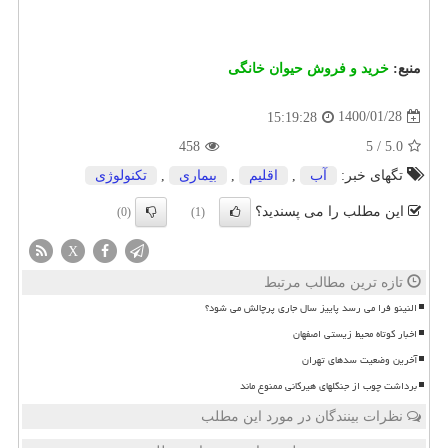
منبع:
خرید و فروش حیوان خانگی
1400/01/28
15:19:28
458
5
/
5.0
تگهای خبر:
آب
,
اقلیم
,
بیماری
,
تكنولوژی
این مطلب را می پسندید؟
(0)
(1)
X
تازه ترین مطالب مرتبط
النینو فرا می رسد پاییز سال جاری پرچالش می شود؟
اخبار کوتاه محیط زیستی اصفهان
آخرین وضعیت سدهای تهران
برداشت چوب از جنگلهای هیرکانی ممنوع ماند
نظرات بینندگان در مورد این مطلب