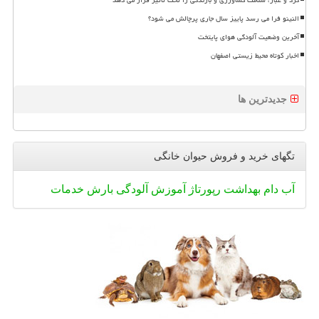
النینو فرا می رسد پاییز سال جاری پرچالش می شود؟
آخرین وضعیت آلودگی هوای پایتخت
اخبار کوتاه محیط زیستی اصفهان
جدیدترین ها
تگهای خرید و فروش حیوان خانگی
آب
دام
بهداشت
رپورتاژ
آموزش
آلودگی
بارش
خدمات