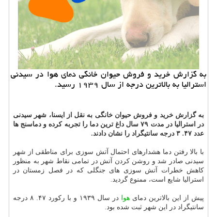
به گزارش خرید و فروش حیوان خانگی دمای هوا در سیدنی
استرالیا به بالاترین درجه از سال ۱۹۳۹ رسید.
به گزارش خرید و فروش حیوان خانگی به نقل از ایسنا، شهر سیدنی
در استرالیا در مدت ۷۹ سال داغ ترین دما را تجربه كرده و دماسنج ها
عدد ۴۷. ۳ درجه سانتیگراد را نشان دادند.
با بالا رفتن دما هشدارهای احتمال آتش سوزی برای مناطقی از شهر
سیدنی صادر شد و روشن كردن آتش در تمامی نقاط شهر به منظور
كاهش خطرات آتش سوزی های جنگلی كه در فصل زمستان در
استرالیا شایع است، ممنوع گردید.
پیش از این بالاترین دمای
هوا
در سال ۱۹۳۹ و با ركورد ۴۷. ۸ درجه
سانتیگراد در این شهر ثبت شده بود.