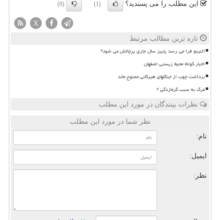
این مطلب را می پسندید؟
(0)
(1)
X
تازه ترین مطالب مرتبط
النینو فرا می رسد پاییز سال جاری پرچالش می شود؟
اخبار کوتاه محیط زیستی اصفهان
برداشت چوب از جنگلهای هیرکانی ممنوع ماند
مرگ به سبب گرمازدگی ؟
نظرات بینندگان در مورد این مطلب
نظر شما در مورد این مطلب
نام:
ایمیل:
نظر: