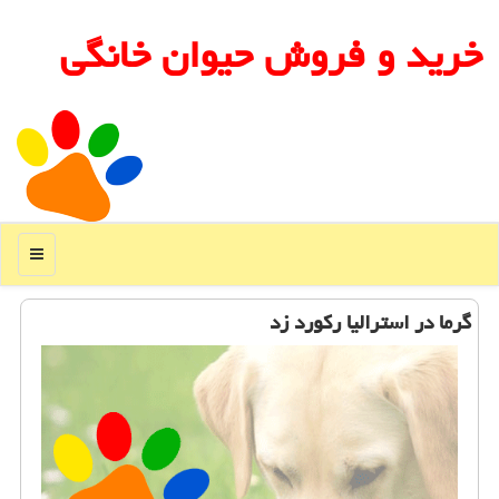
خرید و فروش حیوان خانگی
منو
گرما در استرالیا ركورد زد