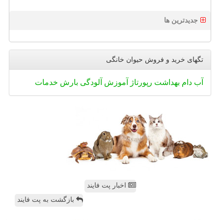
جدیدترین ها
تگهای خرید و فروش حیوان خانگی
آب
دام
بهداشت
رپورتاژ
آموزش
آلودگی
بارش
خدمات
اخبار پت فایند
بازگشت به پت فایند