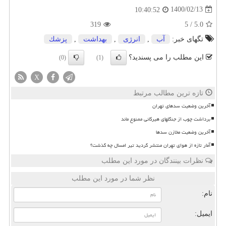
1400/02/13
10:40:52
319
5
/
5.0
تگهای خبر:
آب
,
انرژی
,
بهداشت
,
پزشك
این مطلب را می پسندید؟
(0)
(1)
X
تازه ترین مطالب مرتبط
آخرین وضعیت سدهای تهران
برداشت چوب از جنگلهای هیرکانی ممنوع ماند
آخرین وضعیت مخازن سدها
آمار تازه از هوای تهران منتشر گردید تیر امسال چه گذشت؟
نظرات بینندگان در مورد این مطلب
نظر شما در مورد این مطلب
نام:
ایمیل: