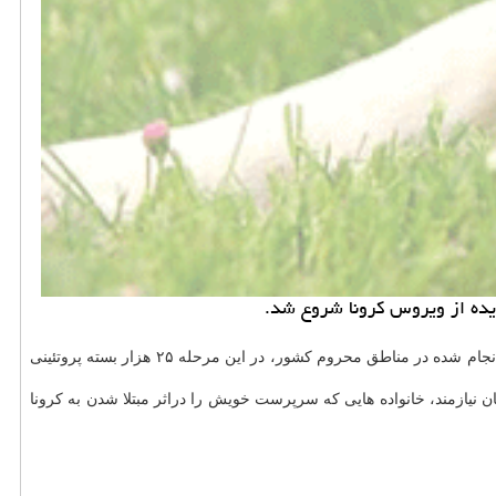
حیوان خانگی به نقل از ایسنا، معاون حمایت های اجتماعی بنیاد احسان با بیان این خبر اضافه کرد: با شناسایی و هدف گذاری انجام شده در مناطق محروم کشور، در این مرحله ۲۵ هزار بسته پروتئینی
ازمند، خانواده هایی که سرپرست خویش را دراثر مبتلا شدن به کرونا