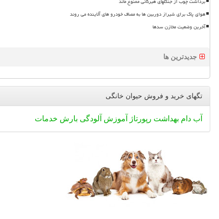
برداشت چوب از جنگلهای هیرکانی ممنوع ماند
هوای پاک برای شیراز دوربین ها به مصاف خودرو های آلاینده می روند
آخرین وضعیت مخازن سدها
جدیدترین ها
تگهای خرید و فروش حیوان خانگی
آب
دام
بهداشت
رپورتاژ
آموزش
آلودگی
بارش
خدمات