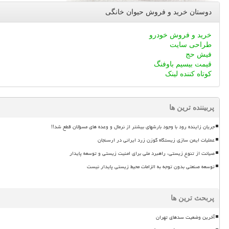
دوستان خرید و فروش حیوان خانگی
خرید و فروش خودرو
طراحی سایت
فیش حج
قیمت بیسیم باوفنگ
کوتاه کننده لینک
پربیننده ترین ها
جریان زاینده رود با وجود بارشهای بیشتر از نرمال و وعده های مسؤلان قطع شد!!
عملیات ایمن سازی زیستگاه گوزن زرد ایرانی در ارسنجان
صیانت از تنوع زیستی، راهبرد ملی برای امنیت زیستی و توسعه پایدار
توسعه صنعتی بدون توجه به الزامات محیط زیستی پایدار نیست
پربحث ترین ها
آخرین وضعیت سدهای تهران