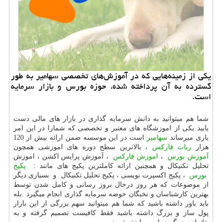
یكی از زمینه‌‌هایی كه در آموزش‌های تخصصی سهامیر به طور
گسترده به آن پرداخته شده، حوزه بورس و بازار سرمایه
است.
شما هم میتوانید به دانش سرمایه گذاری در بازار های مالی دست
یابید یکی از اموزشگاه های معتبر و تخصصی که شمارا در این امر
یاری میرساند
سهامیر
است در این موسسه ضمن ارائه بیش از 120
هزار
ربات فارکس
، بالاترین سطح دوره های اموزشی همچون
آموزش بورس
،
اموزش فارکس
، آموزش پرایس اکشن ، اموزش
تحلیل تکنیکال و همچنین ارائه کاملترین پکیج های مانند :
پکیج
بورس
، پکیج اکسپرت نویسی ، پکیج تحلیل تکنیکال و بسیاری دیگر
از موضوعات که هر روز درحال بروز رسانی و کامل شدن توسط
بهترین کارشناسان و نخبگان حوضه سرمایه گذاری انجام میگیرد .بله
باید باور داشته باشید که شما هم میتوانید سهم بزرگی از این بازار
پول ساز و بزرگ داشته باشید فقط کافیست تصمیم گرفته و به