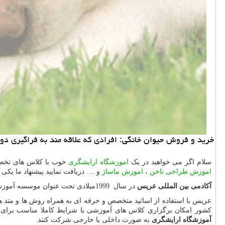
خرید و فروش حیوان خانگی: افرادی كه علاقه مند به فراگیری د
سلام اگر می خواهید در یک
اموزشگاه ارایشگری
خوب با کلاس های تخصصی
اموزش طراحی ناخن
،
اموزش ماساژ
و .... دریافت نمایید پیشنهاد ما یکی
آکادمی بین المللی عریس
در سال
1999
میلادی تحت عنوان موسسه آموزش ع
کشور امکان برگزاری کلاس های آموزشی با شرایط کاملا مناسب برای 
آموزشگاه ارایشگری
به صورت داخلی یا خارجی شرکت کنند.