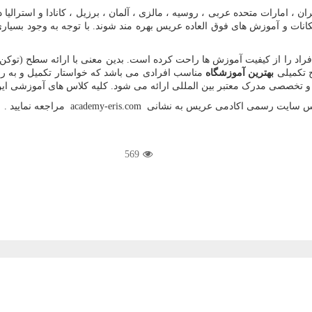
 ، امارات متحده عربی ، روسیه ، مالزی ، آلمان ، برزیل ، کانادا و استرالیا
کانات و آموزش های فوق العاده عریس بهره مند شوند. با توجه به وجود بسیار
د را از کیفیت آموزش ها راحت کرده است. بدین معنی با ارائه سطح (توکن) س
ح تکمیلی
بهترین آموزشگاه
مناسب افرادی می باشد که خواستار تکمیل و به ر
 تخصصی مدرک معتبر بین المللی ارائه می شود. کلیه کلاس های آموزشی ای
 آدرس سایت رسمی اکادمی عریس به نشانی
academy-eris.com
مراجعه نمایید .
569