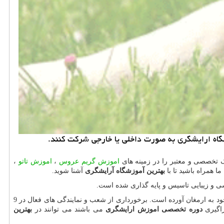
گاه ارایشگری به صورت داخلی یا خارجی شركت كنند.
ک تخصصی و معتبر را در زمینه های
اموزش گریم عروس
،
اموزش تاتو
،
ما همراه باشید تا با
بهترین آموزشگاه آرایشگری
آشنا شوید.
شی و زیبایی تاسیس و پایه گذاری شده است.
عریس با استفاده از اساتید متخصص و حرفه ای به همراه روش ها و متد های آموزشی جدید، نامی آشنا و خوش آوازه در حوزه آموزش هنرجویان برای خود به ارمغان آورده است. برخورداری از شعب و نمایندگی های فعال در 9
راگیری
دوره تخصصی اموزش ارایشگری
می باشند می توانند در
بهترین