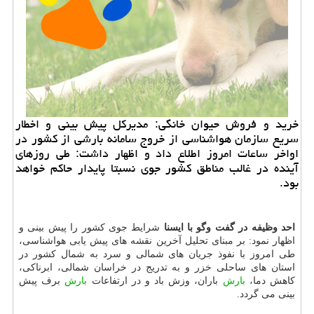
خرید و فروش حیوان خانگی: مدیركل پیش بینی و اخطار
سریع سازمان هواشناسی از خروج سامانه بارشی از كشور در
اواخر ساعات امروز اطلاع داد و اظهار داشت: طی روزهای
آینده در غالب مناطق كشور جوی نسبتا پایدار حاكم خواهد
بود.
احد وظیفه در گفت وگو با ایسنا
شرایط جوی كشور را پیش بینی و
اظهار نمود: بر مبنای تحلیل آخرین نقشه های پیش یابی هواشناسی،
طی امروز با نفوذ جریان های شمالی و سرد به شمال كشور در
استان های ساحلی خزر و به تدریج در خراسان شمالی، ابرناكی،
كاهش دما،
بارش
باران، وزش باد و در ارتفاعات
بارش
برف پیش
بینی می گردد.