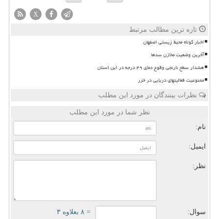
X
تازه ترین مطالب مرتبط
اخبار کوتاه محیط زیستی اصفهان
آخرین وضعیت مخازن سدها
هشدار سطح نارنجی وقوع دمای ۴۹ درجه در این استان
ممنوعیت فعالیتهای دریایی در خزر
نظرات بینندگان در مورد این مطلب
نظر شما در مورد این مطلب
نام:
ایمیل:
نظر:
سوال:
= ۸ بعلاوه ۳