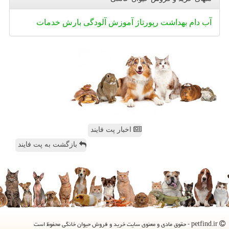
آب
دام
بهداشت
رپورتاژ
آموزش
آلودگی
بارش
خدمات
اخبار پت فایند
بازگشت به پت فایند
petfind.ir - حقوق مادی و معنوی سایت خرید و فروش حیوان خانگی محفوظ است