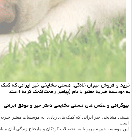
خرید و فروش حیوان خانگی: هستی مشایخی خیر ایرانی كه كمك ها
به موسسه خیریه معتبر با نام (پیامبر رحمت)كمك كرده است.
بیوگرافی و عکس های هستی مشایخی دختر خیر و موفق ایرانی
هستی مشایخی خیر ایرانی که کمک های زیادی به موسسات معتبر خیریه و پ
است.
این موسسه خیریه مربوط به تحصیلات کودکان و مایحتاج زندگی آنان میبا