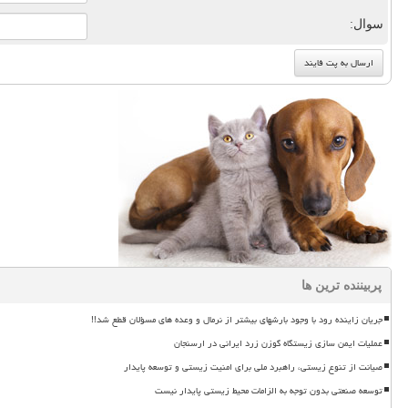
سوال:
پربیننده ترین ها
جریان زاینده رود با وجود بارشهای بیشتر از نرمال و وعده های مسؤلان قطع شد!!
عملیات ایمن سازی زیستگاه گوزن زرد ایرانی در ارسنجان
صیانت از تنوع زیستی، راهبرد ملی برای امنیت زیستی و توسعه پایدار
توسعه صنعتی بدون توجه به الزامات محیط زیستی پایدار نیست