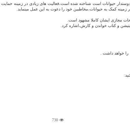
تدار حیوانات است شناخته شده است،فعالیت های زیادی در زمینه حمایت از ح
زمینه کمک به حیوانات،مخاطبین خود را دعوت به این عمل مینماید.
حات مجازی ایشان کاملا مشهود است.
یتیشن و کتاب خواندن و کارش،اشاره کرد.
 را خواهد داشت .
ید:
730