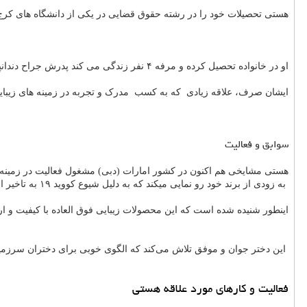
هستی تحصیلات خود را در رشته حقوق قضایی در یکی از دانشگاه های کرج ب
او در خانواده تحصیل کرده و مرفه ۴ نفر زندگی می کند پدرش جراح دندانپزشک و مادرش کارشناس حقوق قضایی می‌باشد و یک خواهر بزرگتر دارد.
ایشان صرف، علاقه زیادی که به کسب مدرک و تجربه در زمینه های زیبایی
سوابق و فعالیت
هستی مشایخی هم اکنون در کشور امارات (دبی) مشغول فعالیت در زمینه 
به زودى از برند خود رو نمايى ميكند که به دلیل شیوع کووید ۱۹ به تاخیر افتاده است.
اینطور شنیده شده است که این محصولات زیبایی فوق العاده با کیفیت و ار
این دختر جوان و موفق تلاش می‌کند که الگوی خوبی برای دختران سرزمی
فعالیت و کارهای مورد علاقه هستی