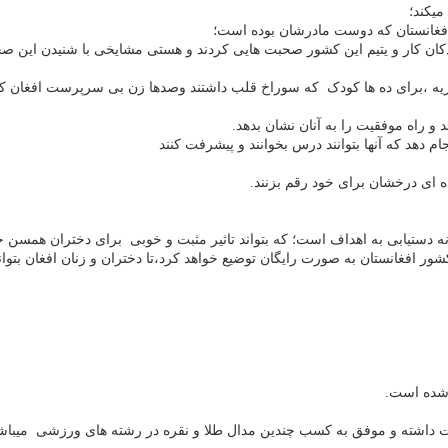
میکند؛
فغانستان که دوست مادرشان بوده است؛
ان کار و یتیم این کشور صحبت هایی کردند و هستی مشایخی با شنیدن این صحب
 ،برای ده ها کودک که سوراخ قلب داشتند وصدها زن بی سرپرست افغان کمک
و راه موفقیت را به آنان نشان بدهد.
دهد که آنها بتوانند درس بخوانند و پیشرفت کنند
نده ای درخشان برای خود رقم بزنند.
 دستیابی به اهداف است؛ که بتواند تاثیر مثبت و خوبی برای دختران همسن 
ر افغانستان به صورت رایگان توضیع خواهد کرد،تا دختران و زنان افغان بتوانن
د شده است.
ت داشته و موفق به کسب چندین مدال طلا و نقره در رشته های ورزشی میباش