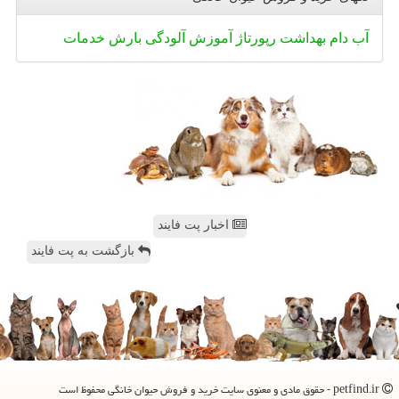
آب
دام
بهداشت
رپورتاژ
آموزش
آلودگی
بارش
خدمات
اخبار پت فایند
بازگشت به پت فایند
petfind.ir - حقوق مادی و معنوی سایت خرید و فروش حیوان خانگی محفوظ است