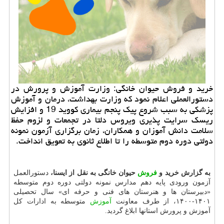
خرید و فروش حیوان خانگی: وزارت آموزش و پرورش در
دستورالعملی اعلام نمود که وزارت بهداشت، درمان و آموزش
پزشکی به سبب شروع پیک پنجم بیماری کووید 19 و افزایش
ریسک سرایت پذیری ویروس دلتا در تجمعات و لزوم حفظ
سلامت دانش آموزان و همکاران، زمان برگزاری آزمون نمونه
دولتی دوره دوم متوسطه را تا اطلاع ثانوی به تعویق انداخت.
به گزارش خرید و
فروش
حیوان خانگی به نقل از ایسنا،
دستورالعمل
آزمون ورودی پایه دهم مدارس نمونه دولتی دوره دوم متوسطه
«دبیرستان ها و هنرستان های فنی و حرفه ای» سال تحصیلی
۱۴۰۱-۱۴۰۰، از طرف معاونت
آموزش
متوسطه به ادارات کل
آموزش و پرورش استانها ابلاغ گردید.