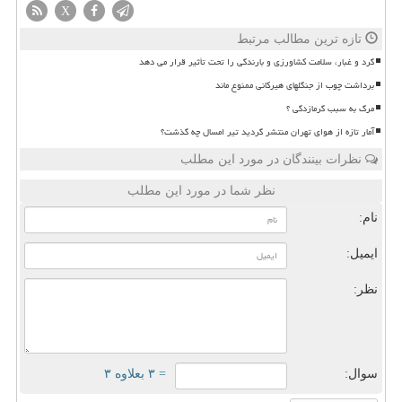
X
تازه ترین مطالب مرتبط
گرد و غبار، سلامت کشاورزی و بارندگی را تحت تأثیر قرار می دهد
برداشت چوب از جنگلهای هیرکانی ممنوع ماند
مرگ به سبب گرمازدگی ؟
آمار تازه از هوای تهران منتشر گردید تیر امسال چه گذشت؟
نظرات بینندگان در مورد این مطلب
نظر شما در مورد این مطلب
نام:
ایمیل:
نظر:
سوال:
= ۳ بعلاوه ۳