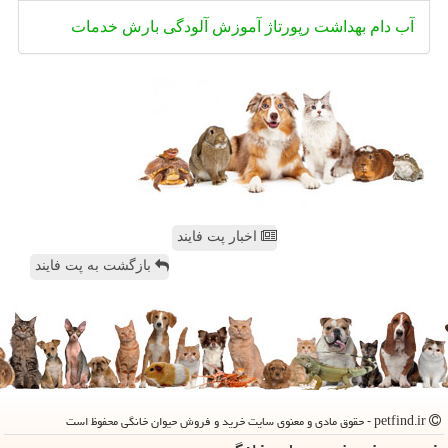
آب
دام
بهداشت
رپورتاژ
آموزش
آلودگی
بارش
خدمات
اخبار پت فایند
بازگشت به پت فایند
petfind.ir - حقوق مادی و معنوی سایت خرید و فروش حیوان خانگی محفوظ است