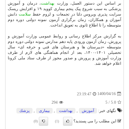
بر اساس این دستور العمل، وزارت
بهداشت
، درمان و آموزش
پزشکی به سبب شروع پیک پنجم بیماری کووید ۱۹ و افزایش ریسک
سرایت پذیری ویروس دلتا در تجمعات و لزوم حفظ
سلامت
دانش
آموزان و همکاران، زمان برگزاری آزمون نمونه دولتی دوره دوم
متوسطه را تا اطلاع ثانوی به تعویق انداخت.
به گزارش مرکز اطلاع رسانی و روابط عمومی وزارت آموزش و
پرورش، زمان آزمون ورودی پایه دهم مدارس نمونه دولتی دوره دوم
متوسطه «دبیرستان ها و هنرستان های فنی و حرفه ای» سال
تحصیلی ۱۴۰۱-۱۴۰۰، بعد از انجام هماهنگی های لازم از طرف
وزارت آموزش و پرورش و صدور مجوز از طرف ستاد ملی کرونا
اعلام خواهد شد.
1400/04/16
23:19:47
294
5
/
5.0
تگهای خبر:
آموزش
,
بهداشت
,
بیماری
,
پزشك
این مطلب را می پسندید؟
(0)
(1)