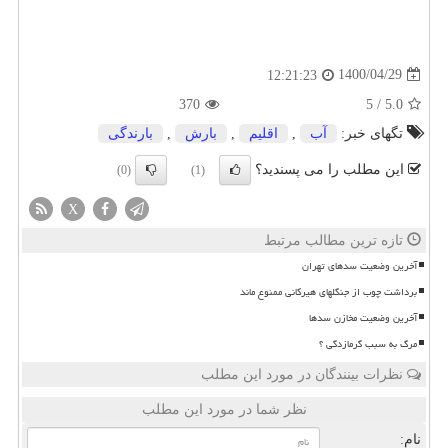
1400/04/29
12:21:23
370
5
/
5.0
تگهای خبر:
آب
,
اقلیم
,
بارش
,
بارندگی
این مطلب را می پسندید؟
(0)
(1)
X
تازه ترین مطالب مرتبط
آخرین وضعیت سدهای تهران
برداشت چوب از جنگلهای هیرکانی ممنوع ماند
آخرین وضعیت مخازن سدها
مرگ به سبب گرمازدگی ؟
نظرات بینندگان در مورد این مطلب
نظر شما در مورد این مطلب
نام: