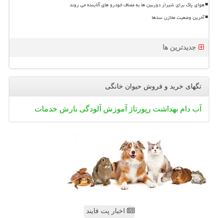
هوای پاک برای شیراز دوربین ها به مصاف خودرو های آلاینده می روند
آخرین وضعیت مخازن سدها
جدیدترین ها
تگهای خرید و فروش حیوان خانگی
آب
دام
بهداشت
رپورتاژ
آموزش
آلودگی
بارش
خدمات
اخبار پت فایند