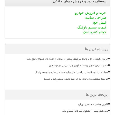
دوستان خرید و فروش حیوان خانگی
خرید و فروش خودرو
طراحی سایت
فیش حج
قیمت بیسیم باوفنگ
کوتاه کننده لینک
پربیننده ترین ها
جریان زاینده رود با وجود بارشهای بیشتر از نرمال و وعده های مسؤلان قطع شد!!
عملیات ایمن سازی زیستگاه گوزن زرد ایرانی در ارسنجان
صیانت از تنوع زیستی، راهبرد ملی برای امنیت زیستی و توسعه پایدار
توسعه صنعتی بدون توجه به الزامات محیط زیستی پایدار نیست
پربحث ترین ها
آخرین وضعیت سدهای تهران
برداشت چوب از جنگلهای هیرکانی ممنوع ماند