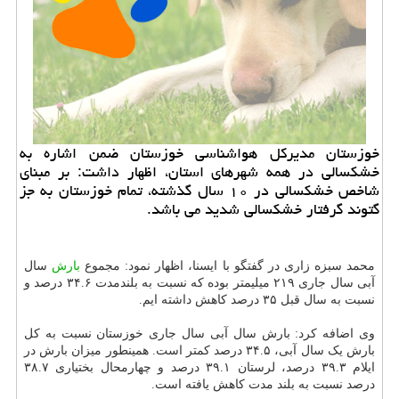
خوزستان مدیرکل هواشناسی خوزستان ضمن اشاره به
خشکسالی در همه شهرهای استان، اظهار داشت: بر مبنای
شاخص خشکسالی در ۱۰ سال گذشته، تمام خوزستان به جز
گتوند گرفتار خشکسالی شدید می باشد.
محمد سبزه زاری در گفتگو با ایسنا، اظهار نمود: مجموع
بارش
سال
آبی سال جاری ۲۱۹ میلیمتر بوده که نسبت به بلندمدت ۳۴.۶ درصد و
نسبت به سال قبل ۳۵ درصد کاهش داشته ایم.
وی اضافه کرد: بارش سال آبی سال جاری خوزستان نسبت به کل
بارش یک سال آبی، ۳۴.۵ درصد کمتر است. همینطور میزان بارش در
ایلام ۳۹.۳ درصد، لرستان ۳۹.۱ درصد و چهارمحال بختیاری ۳۸.۷
درصد نسبت به بلند مدت کاهش یافته است.