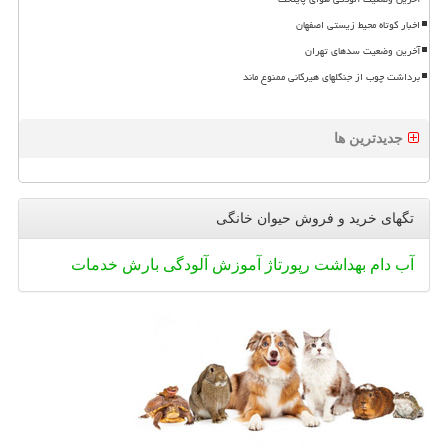
اخبار کوتاه محیط زیستی اصفهان
آخرین وضعیت سدهای تهران
برداشت چوب از جنگلهای هیرکانی ممنوع ماند
جدیدترین ها
تگهای خرید و فروش حیوان خانگی
آب
دام
بهداشت
رپورتاژ
آموزش
آلودگی
بارش
خدمات