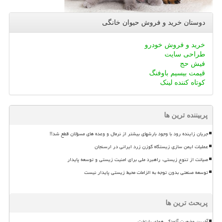
دوستان خرید و فروش حیوان خانگی
خرید و فروش خودرو
طراحی سایت
فیش حج
قیمت بیسیم باوفنگ
کوتاه کننده لینک
پربیننده ترین ها
جریان زاینده رود با وجود بارشهای بیشتر از نرمال و وعده های مسؤلان قطع شد!!
عملیات ایمن سازی زیستگاه گوزن زرد ایرانی در ارسنجان
صیانت از تنوع زیستی، راهبرد ملی برای امنیت زیستی و توسعه پایدار
توسعه صنعتی بدون توجه به الزامات محیط زیستی پایدار نیست
پربحث ترین ها
آخرین وضعیت آلودگی هوای پایتخت