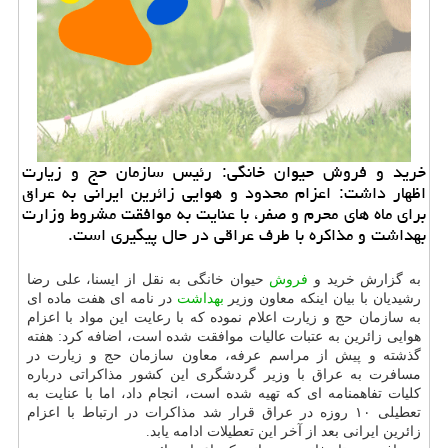
خرید و فروش حیوان خانگی: رئیس سازمان حج و زیارت
اظهار داشت: اعزام محدود و هوایی زائرین ایرانی به عراق
برای ماه های محرم و صفر، با عنایت به موافقت مشروط وزارت
بهداشت و مذاکره با طرف عراقی در حال پیگیری است.
به گزارش خرید و
فروش
حیوان خانگی به نقل از ایسنا، علی رضا
رشیدیان با بیان اینکه معاون وزیر
بهداشت
در نامه ای هفت ماده ای
به سازمان حج و زیارت اعلام نموده که با رعایت این مواد با اعزام
هوایی زائرین به عتبات عالیات موافقت شده است، اضافه کرد: هفته
گذشته و پیش از مراسم عرفه، معاون سازمان حج و زیارت در
مسافرت به عراق با وزیر گردشگری این کشور مذاکراتی درباره
کلیات تفاهمنامه ای که تهیه شده است، انجام داد، اما با عنایت به
تعطیلی ۱۰ روزه در عراق قرار شد مذاکرات در ارتباط با اعزام
زائرین ایرانی بعد از آخر این تعطیلات ادامه یابد.