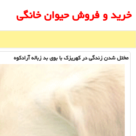
خرید و فروش حیوان خانگی
مختل شدن زندگی در كهریزك با بوی بد زباله آرادكوه