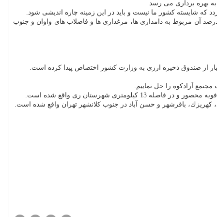
 كه شایسته كشور ما نیست و باید در این زمینه چاره اندیشی شود.
عامل سازمان پسماند شهرداری تهران اضافه كرد: تنها 15 درصد از این بوی نامطبوع در مسیر فرودگاه مربوط به مجتمع پسماند آرادكوه است و 85 درصد آن مربوط به دامداری ها، مرغداری ها و فاضلاب های واوان و جنوب
ری شهرستان ری واقع شده است.
 كهریزك، باقرشهر و حسن آباد در جنوب كلانشهر تهران واقع شده است.