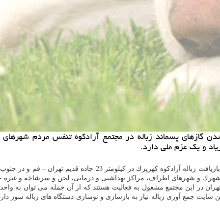
دن گازهای پسماند زباله در مجتمع آرادكوه تنفس مردم شهرهای ب
یاد و یك عزم ملی دارد.
به گزارش خرید و فروش حیوان خانگی به نقل از ایرنا، مجتمع پردازش 
هران در این مجتمع مشغول به فعالیت هستند كه از آن جمله می توان به واح
ین سایت جمع آوری زباله نیاز به بازسازی و نوسازی دستگاه های زباله سوز دا