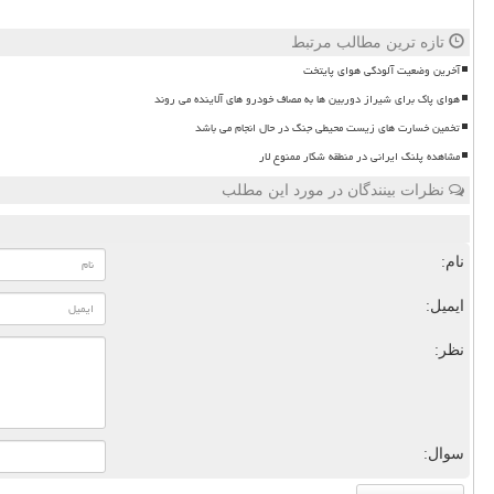
تازه ترین مطالب مرتبط
آخرین وضعیت آلودگی هوای پایتخت
هوای پاک برای شیراز دوربین ها به مصاف خودرو های آلاینده می روند
تخمین خسارت های زیست محیطی جنگ در حال انجام می باشد
مشاهده پلنگ ایرانی در منطقه شکار ممنوع لار
نظرات بینندگان در مورد این مطلب
نام:
ایمیل:
نظر:
سوال: