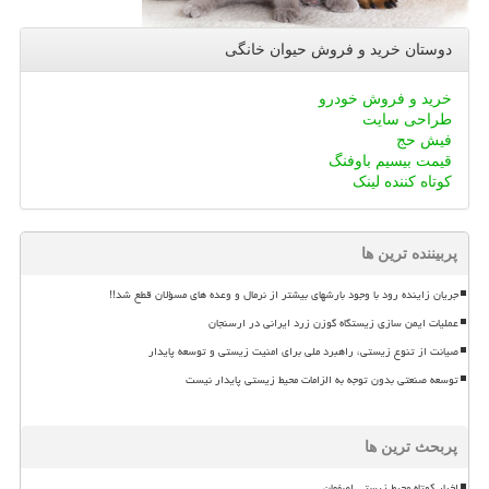
دوستان خرید و فروش حیوان خانگی
خرید و فروش خودرو
طراحی سایت
فیش حج
قیمت بیسیم باوفنگ
کوتاه کننده لینک
پربیننده ترین ها
جریان زاینده رود با وجود بارشهای بیشتر از نرمال و وعده های مسؤلان قطع شد!!
عملیات ایمن سازی زیستگاه گوزن زرد ایرانی در ارسنجان
صیانت از تنوع زیستی، راهبرد ملی برای امنیت زیستی و توسعه پایدار
توسعه صنعتی بدون توجه به الزامات محیط زیستی پایدار نیست
پربحث ترین ها
اخبار کوتاه محیط زیستی اصفهان