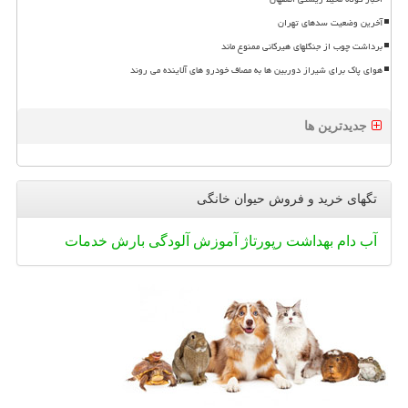
آخرین وضعیت سدهای تهران
برداشت چوب از جنگلهای هیرکانی ممنوع ماند
هوای پاک برای شیراز دوربین ها به مصاف خودرو های آلاینده می روند
جدیدترین ها
تگهای خرید و فروش حیوان خانگی
آب
دام
بهداشت
رپورتاژ
آموزش
آلودگی
بارش
خدمات