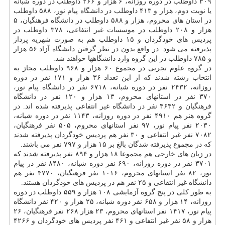
۳۰۹ داوطلب در دوره روزانه، ۶ هزار و ۲۶۶ داوطلب در دوره شبانه
یا نوبت دوم، هزار و ۴۱۳ داوطلب در دانشگاه پیام نور، ۵۸۸ داوطلب
در استان های محروم، هزار و ۵۸۸ داوطلب در دانشگاه فرهنگیان، ۵
هزار و ۲۰۸ داوطلب در موسسات غیر انتفاعی، ۳۷۸ داوطلب در
پردیس های خودگردان و ۱۵ داوطلب هم به صورت شهریه پرداز
پذیرفته می شود. در واقع بدون در نظر گرفتن دانشگاه آزاد ۵۶ هزار
و ۷۸۵ داوطلب در این گروه وارد دانشگاهها خواهند شد.
در گروه علوم تجربی در مجموع ۶۰ هزار و ۹۶۸ داوطلب مجاز به
انتخاب رشته شدند که از این تعداد ۳۶ هزار و ۱۷۱ نفر در دوره
روزانه، ۲۴۳۲ نفر در دوره شبانه، ۶۷۱۸ نفر در دانشگاه پیام نور،
۳۷۰ نفر در استانهای محروم، ۱۳ هزار و ۱۲۰ نفر در دانشگاه
فرهنگیان و ۴۶۴۲ نفر در دانشگاه غیر انتفاعی پذیرفته شده اند. در
گروه هنر هم ۴۹۱۰ نفر در دوره روزانه، ۱۱۴۳ نفر در دوره شبانه،
۲۰۳۰ نفر پیام نور، ۹۷ نفر استانهای محروم، ۵۰۵ نفر فرهنگیان،
۷۰۸۲ نفر غیر انتفاعی و ۳۰ نفر هم پردیس خودگردان پذیرفته شدند
که در مجموع پذیرفته شدگان بالغ بر ۱۵ هزار و ۷۹۷ نفر می باشند.
در زبان های خارجی هم مجموعا ۱۸ هزار و ۸۹۴ نفر پذیرفته شدند که
۳۷۰۱ نفر در دوره روزانه، ۶۹۰ نفر دوره شبانه، ۸۴۸۰ نفر در پیام
نور، ۸۲ نفر استانهای محروم، ۱۰۱۶ نفر فرهنگیان، ۴۷۷۰ نفر هم
دانشگاه غیر انتفاعی و ۲۵ نفر هم در پردیس های خودگردان هستند.
به طور کلی در پنج گروه آزمایشی ۱۰۸ هزار و ۵۵۹ داوطلب در دوره
روزانه، ۱۴ هزار و ۶۵۸ نفر دوره شبانه، ۲۵ هزار و ۴۲۰ نفر دانشگاه
پیام نور، ۱۴۱۷ نفر استانهای محروم، ۲۳ هزار ۲۶۸ نفر فرهنگیان، ۲۶
هزار و ۵۸ نفر غیر انتفاعی و ۴۶۱ نفر پردیس های خودگردان و ۴۲۶۶