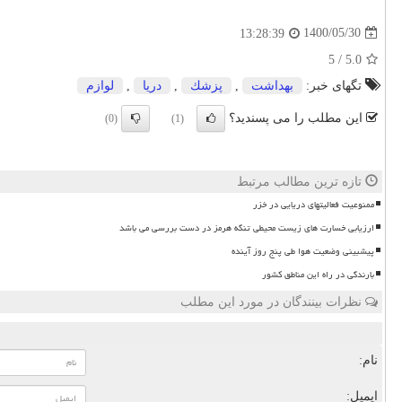
1400/05/30
13:28:39
5
/
5.0
تگهای خبر:
بهداشت
,
پزشك
,
دریا
,
لوازم
این مطلب را می پسندید؟
(0)
(1)
تازه ترین مطالب مرتبط
ممنوعیت فعالیتهای دریایی در خزر
ارزیابی خسارت های زیست محیطی تنگه هرمز در دست بررسی می باشد
پیشبینی وضعیت هوا طی پنج روز آینده
بارندگی در راه این مناطق کشور
نظرات بینندگان در مورد این مطلب
نام:
ایمیل: