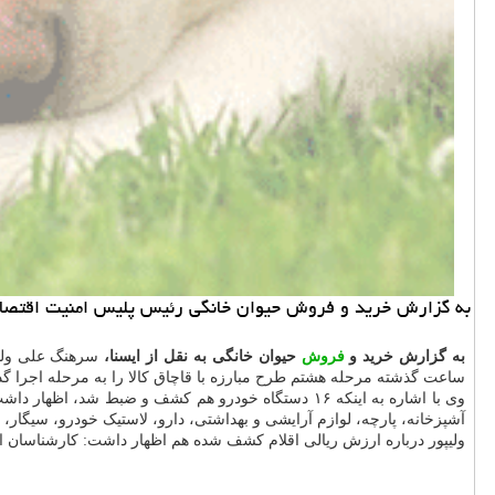
به گزارش خرید و فروش حیوان خانگی رئیس پلیس امنیت اقتصادی تهران بزرگ از کشف بیشتر از 
به گزارش خرید و
فروش
حیوان خانگی به نقل از ایسنا،
ساعت گذشته مرحله هشتم طرح مبارزه با قاچاق کالا را به مرحله اجرا گذاشتند که در جریان آن ۴۴ فرد در رابطه با قاچاق که جزو
وی با اشاره به اینکه ۱۶ دستگاه خودرو هم کشف و ضبط شد، اظهار داشت: در این عملیات که اجرای آن سه روز طول کشید بیشتر از ۹۰۰ هزار قلم انواع
آشپزخانه، پارچه، لوازم آرایشی و بهداشتی، دارو، لاستیک خودرو، سیگا
ولیپور درباره ارزش ریالی اقلام کشف شده هم اظهار داشت: کارشناسان ارزش ریالی اقلام قاچا