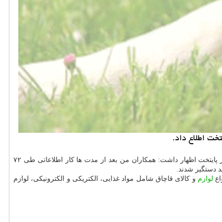
سرهنگ علی ولیپور گودرزی در حاشیه اجرای هشتمین مرحله از طرح مبارزه با قاچاق کالا در پایتخت اظهار داشت: همکاران من بعد از مدت ها کار اطلاعاتی طی ۷۲
لوازم
و کالای قاچاق شامل مواد غذایی، الکتریکی و الکترونیکی، لوازم