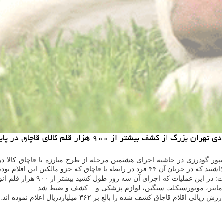
۹۰۰ هزار قلم کالای قاچاق در پایتخت اطلاع داد.
 مالکین این اقلام بودند دستگیر شدند.
ر، ماینر، موتورسیکلت سنگین، لوازم پزشکی و... کشف و ضبط شد.
ق کشف شده را بالغ بر ۳۶۲ میلیاردریال اعلام نموده اند.