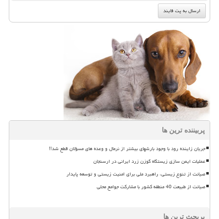
پربیننده ترین ها
جریان زاینده رود با وجود بارشهای بیشتر از نرمال و وعده های مسؤلان قطع شد!!
عملیات ایمن سازی زیستگاه گوزن زرد ایرانی در ارسنجان
صیانت از تنوع زیستی، راهبرد ملی برای امنیت زیستی و توسعه پایدار
صیانت از طبیعت 40 منطقه کشور با مشارکت جوامع محلی
پربحث ترین ها