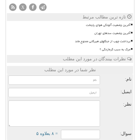
X
تازه ترین مطالب مرتبط
آخرین وضعیت آلودگی هوای پایتخت
آخرین وضعیت سدهای تهران
برداشت چوب از جنگلهای هیرکانی ممنوع ماند
مرگ به سبب گرمازدگی ؟
نظرات بینندگان در مورد این مطلب
نظر شما در مورد این مطلب
نام:
ایمیل:
نظر:
سوال:
= ۸ بعلاوه ۵