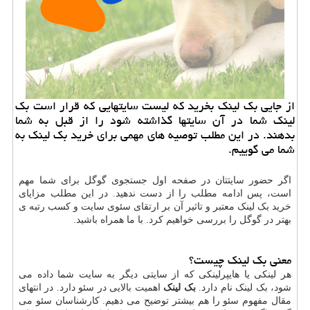
از جایی بک لینک بخرید که لیست سایتهایی که قرار است بک
لینک شما در آن سایتها گذاشته شود را از قبل به شما
بدهند. در این مطلب توصیه های مهمی برای خرید بک لینک به
شما می گوییم.
اگر حضور سایتتان در صفحه اول جستجوی گوگل برای شما مهم
است، پس ادامه مطلب را از دست ندهید. در این مطلب مزایای
خرید بک لینک معتبر و تاثیر آن بر ارتقای سئوی سایت و کسب رتبه ی
بهتر در گوگل را بررسی خواهیم کرد. با ما همراه باشید.
معنی بک لینک چیست؟
هر لینکی یا هایپرلینکی که از سایتی دیگر به سایت شما داده می
شود، بک لینک نام دارد.
بک لینک
اهمیت بالایی در سئو دارد. در انتهای
مقال مفهوم سئو را هم بیشتر توضیح می دهیم. کارشناسان سئو می