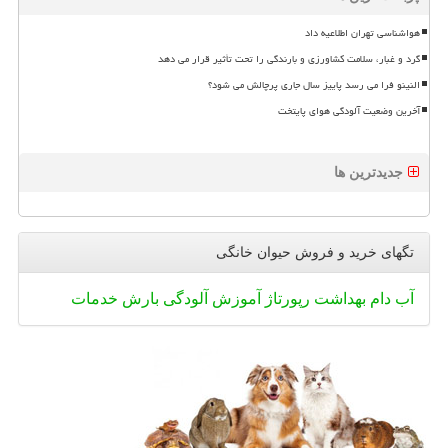
هواشناسی تهران اطلاعیه داد
گرد و غبار، سلامت کشاورزی و بارندگی را تحت تأثیر قرار می دهد
النینو فرا می رسد پاییز سال جاری پرچالش می شود؟
آخرین وضعیت آلودگی هوای پایتخت
جدیدترین ها
تگهای خرید و فروش حیوان خانگی
آب
دام
بهداشت
رپورتاژ
آموزش
آلودگی
بارش
خدمات