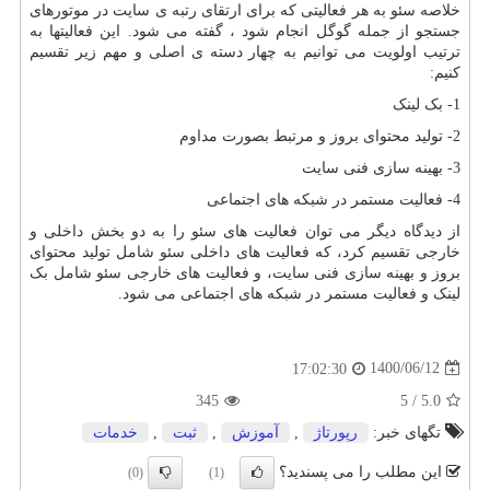
خلاصه سئو به هر فعالیتی که برای ارتقای رتبه ی سایت در موتورهای
جستجو از جمله گوگل انجام شود ، گفته می شود. این فعالیتها به
ترتیب اولویت می توانیم به چهار دسته ی اصلی و مهم زیر تقسیم
کنیم:
1- بک لینک
2- تولید محتوای بروز و مرتبط بصورت مداوم
3- بهینه سازی فنی سایت
4- فعالیت مستمر در شبکه های اجتماعی
از دیدگاه دیگر می توان فعالیت های سئو را به دو بخش داخلی و
خارجی تقسیم کرد، که فعالیت های داخلی سئو شامل تولید محتوای
بروز و بهینه سازی فنی سایت، و فعالیت های خارجی سئو شامل بک
لینک و فعالیت مستمر در شبکه های اجتماعی می شود.
1400/06/12
17:02:30
345
5
/
5.0
تگهای خبر:
رپورتاژ
,
آموزش
,
ثبت
,
خدمات
این مطلب را می پسندید؟
(0)
(1)