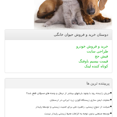
دوستان خرید و فروش حیوان خانگی
خرید و فروش خودرو
طراحی سایت
فیش حج
قیمت بیسیم باوفنگ
کوتاه کننده لینک
پربیننده ترین ها
جریان زاینده رود با وجود بارشهای بیشتر از نرمال و وعده های مسؤلان قطع شد!!
عملیات ایمن سازی زیستگاه گوزن زرد ایرانی در ارسنجان
صیانت از تنوع زیستی، راهبرد ملی برای امنیت زیستی و توسعه پایدار
توسعه صنعتی بدون توجه به الزامات محیط زیستی پایدار نیست