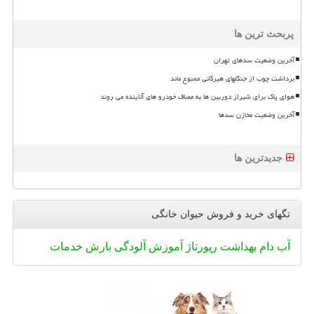
پربحث ترین ها
آخرین وضعیت سدهای تهران
برداشت چوب از جنگلهای هیرکانی ممنوع ماند
هوای پاک برای شیراز دوربین ها به مصاف خودرو های آلاینده می روند
آخرین وضعیت مخازن سدها
جدیدترین ها
تگهای خرید و فروش حیوان خانگی
آب
دام
بهداشت
رپورتاژ
آموزش
آلودگی
بارش
خدمات