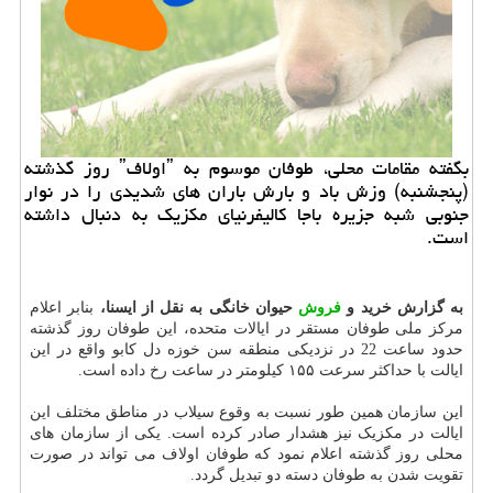
بگفته مقامات محلی، طوفان موسوم به ˮاولافˮ روز گذشته
(پنجشنبه) وزش باد و بارش باران های شدیدی را در نوار
جنوبی شبه جزیره باجا کالیفرنیای مکزیک به دنبال داشته
است.
به گزارش خرید و
فروش
حیوان خانگی به نقل از ایسنا،
بنابر اعلام
مرکز ملی طوفان مستقر در ایالات متحده، این طوفان روز گذشته
حدود ساعت 22 در نزدیکی منطقه سن خوزه دل کابو واقع در این
ایالت با حداکثر سرعت ۱۵۵ کیلومتر در ساعت رخ داده است.
این سازمان همین طور نسبت به وقوع سیلاب در مناطق مختلف این
ایالت در مکزیک نیز هشدار صادر کرده است. یکی از سازمان های
محلی روز گذشته اعلام نمود که طوفان اولاف می تواند در صورت
تقویت شدن به طوفان دسته دو تبدیل گردد.