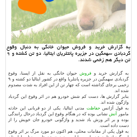
به گزارش خرید و فروش حیوان خانگی به دنبال وقوع
گردبادی سهمگین در جزیره پانتلریای ایتالیا، دو تن کشته و ۹
تن دیگر هم زخمی شدند.
به گزارش خرید و
فروش
حیوان خانگی به نقل از ایسنا، وقوع
گردبادی سهمگین در جزیره پانتلریا واقع در کشور ایتالیا دو کشته و ۹
زخمی برجای گذاشته است که چهار تن از این افراد به شدت مصدوم
شده اند.
بنابر گزارش ها، دست کم شش خودرو هم در اثر وقوع این گردباد
واژگون شده اند.
به قول آژانس
حفاظت
مدنی ایتالیا، یکی از دو قربانی این حادثه
مامور
آتش
نشانی بوده که در هنگام وقوع این گردباد درحال رانندگی
بوده و بر اثر وزش باد شدید و واژگونی خودرو جان خویش را از
دست داده است.
به قول یکی از مقامات محلی، هم اکنون دو مورد مرگ بر اثر وقوع