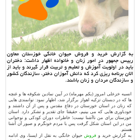
به گزارش خرید و فروش حیوان خانگی خوزستان معاون
رییس جمهور در امور زنان و خانواده اظهار داشت: دختران
باید در اولویت آموزش و تعلیم و تربیت قرار گیرند و باید از
الان برنامه ریزی کرد که دانش آموزان دختر، سازندگان کشور
و سازندگان مردان و زنان باشند.
انسیه خزعلی امروز (یکم مهرماه) در آیین نمادین شکوفه ها و غنچه
ها که در دبستان تزکیه اهواز برگزار شد، اظهار نمود: توانمندی هایی
که زنان در استان خوزستان در دفاع مقدس و پس از آن داشتند و
خودباوری هایی که می بینیم، حقیقتا جای تقدیر و تشکر دارد. استان
خوزستان برای من ناآشنا نیست؛ خاطرات دوران کودکی و نوجوانی
من در این استان شکل گرفت پس با مردم خونگرم و صبور آن آشنا
هستم.
به گزارش خرید و
فروش
حیوان خانگی به نقل از ایسنا، وی ادامه