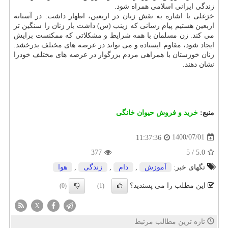
زندگی ایرانی اسلامی همراه شود.
خزغلی با اشاره به نقش زنان در اربعین، اظهار داشت: در آستانه
اربعین هستیم پیام رسانی که زینب (س) داشت بار زنان را سنگین تر
می کند. زن مسلمان با همه شرایط و مشکلاتی که ممکنست برایش
ایجاد شود، مقاوم ایستاده و می تواند در عرصه های مختلف بدرخشد.
زنان خوزستان با همراهی مردم بزرگوار در عرصه های مختلف خودرا
نشان دهند.
منبع:
خرید و فروش حیوان خانگی
1400/07/01
11:37:36
377
5
/
5.0
تگهای خبر:
آموزش
,
دام
,
زندگی
,
هوا
این مطلب را می پسندید؟
(0)
(1)
X
تازه ترین مطالب مرتبط