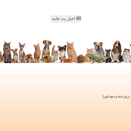
اخبار پت فایند
برای شما و حیوانتون!