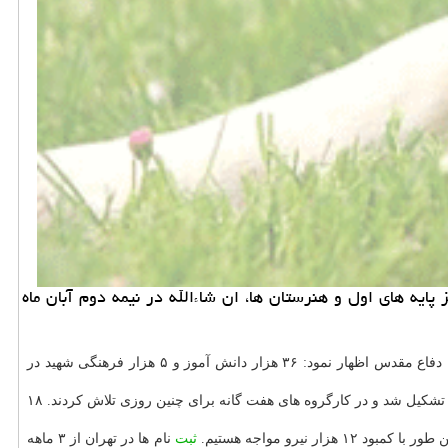
ه های اول و هنرستان ها، ان شاءالله در نیمه دوم آبان ماه
حیوان خانگی به نقل از ایسنا، عبدالرضا فولادوند در آئین شروع سال تحصیلی ۱۴۰۰ - ۱۴۰۱ ضمن گرامی داشت هشت سال دفاع مقدس اظهار نمود: ۳۶ هزار دانش آموز و ۵ هزار فرهنگی شهید در
وی ضمن تبریک شروع سال تحصیلی اظهار داشت: برای بار دوم زنگ سال تحصیلی در زیست بوم جدید به صدا درآمد. از اواخر بهمن ماه ۱۳۹۹ ستاد مهر تشکیل شد و در کارگروه های هفت گانه برای چنین روزی تلاش کردند. ۱۸
ثبت
نام ها در تهران از ۳ ماهه