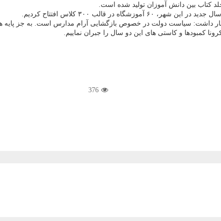
 در قالب ۳۰۰ کلاس افتتاح کردیم.
اشت: سیاست دولت در خصوص بازگشایی آرام مدارس است. به جز پایه های اول 
رونا کمبودها و کاستی های این دو سال را جبران نماییم.
376