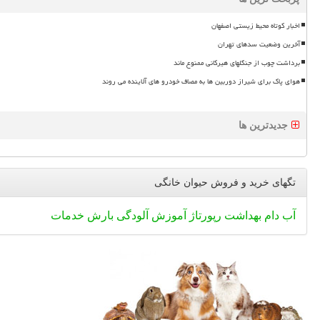
اخبار کوتاه محیط زیستی اصفهان
آخرین وضعیت سدهای تهران
برداشت چوب از جنگلهای هیرکانی ممنوع ماند
هوای پاک برای شیراز دوربین ها به مصاف خودرو های آلاینده می روند
جدیدترین ها
تگهای خرید و فروش حیوان خانگی
آب
دام
بهداشت
رپورتاژ
آموزش
آلودگی
بارش
خدمات