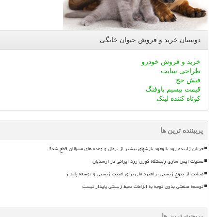
دوستان خرید و فروش حیوان خانگی
خرید و فروش خودرو
طراحی سایت
فیش حج
قیمت بیسیم باوفنگ
کوتاه کننده لینک
پربیننده ترین ها
جریان زاینده رود با وجود بارشهای بیشتر از نرمال و وعده های مسؤلان قطع شد!!
عملیات ایمن سازی زیستگاه گوزن زرد ایرانی در ارسنجان
صیانت از تنوع زیستی، راهبرد ملی برای امنیت زیستی و توسعه پایدار
توسعه صنعتی بدون توجه به الزامات محیط زیستی پایدار نیست
پربحث ترین ها