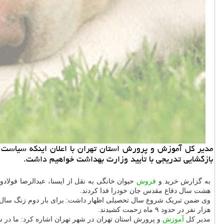
مدیر کل آموزش و پرورش استان تهران با اعلان اینکه سیاست د
بازگشایی تدریجی با تأیید وزارت بهداشت خواهیم داشت.
به گزارش خرید و
فروش
هشت سال دفاع مقدس جان خودرا فدا کردند.
هزار نفر در حدود ۹ ماه زحمت کشیدند.
مدیر کل
آموزش
و پرورش استان تهران در شهر تهران اشاره کرد: ما در شهر تهران، ۱ میلیون و ۲۰۰ هزار دانش آموز و ۴۰ هزار کلاس درس داریم، همین طور با کمبو