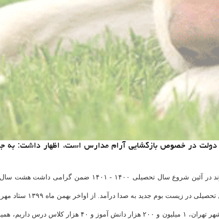
ولت در خصوص بازگشایی آرام مدارس است، اظهار داشت: به جز پای
د ۱۲ هزار نیرو مواجه هستیم.