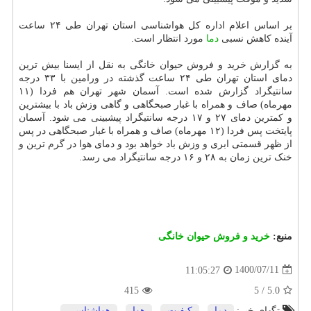
بر اساس اعلام اداره کل هواشناسی استان تهران طی ۲۴ ساعت
آینده کاهش نسبی
دما
مورد انتظار است.
به گزارش خرید و فروش حیوان خانگی به نقل از ایسنا بیش ترین
دمای استان تهران طی ۲۴ ساعت گذشته در ورامین با ۳۳ درجه
سانتیگراد گزارش شده است. آسمان شهر تهران هم فردا (۱۱
مهرماه) صاف و همراه با غبار صبحگاهی و گاهی وزش باد با بیشترین
و کمترین دمای ۲۷ و ۱۷ درجه سانتیگراد پیشبینی می شود. آسمان
پایتخت پس فردا (۱۲ مهرماه) صاف و همراه با غبار صبحگاهی در پس
از ظهر قسمتی ابری و وزش باد خواهد بود و دمای هوا در گرم ترین و
خنک ترین زمان به ۲۸ و ۱۶ درجه سانتیگراد می رسد.
منبع:
خرید و فروش حیوان خانگی
1400/07/11
11:05:27
415
5
/
5.0
تگهای خبر:
دما
,
كیفیت
,
هوا
,
هواشناسی