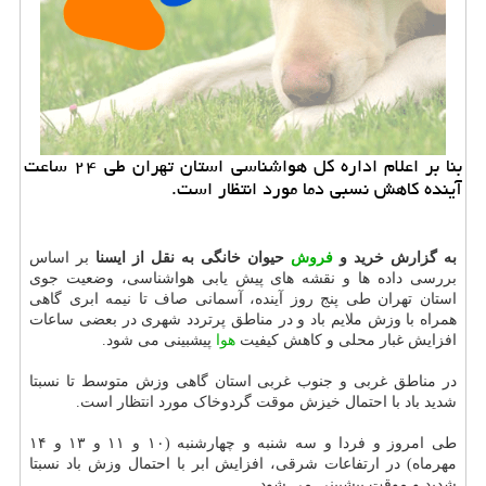
بنا بر اعلام اداره کل هواشناسی استان تهران طی ۲۴ ساعت
آینده کاهش نسبی دما مورد انتظار است.
به گزارش خرید و
فروش
حیوان خانگی به نقل از ایسنا
بر اساس
بررسی داده ها و نقشه های پیش یابی هواشناسی، وضعیت جوی
استان تهران طی پنج روز آینده، آسمانی صاف تا نیمه ابری گاهی
همراه با وزش ملایم باد و در مناطق پرتردد شهری در بعضی ساعات
افزایش غبار محلی و کاهش کیفیت
هوا
پیشبینی می شود.
در مناطق غربی و جنوب غربی استان گاهی وزش متوسط تا نسبتا
شدید باد با احتمال خیزش موقت گردوخاک مورد انتظار است.
طی امروز و فردا و سه شنبه و چهارشنبه (۱۰ و ۱۱ و ۱۳ و ۱۴
مهرماه) در ارتفاعات شرقی، افزایش ابر با احتمال وزش باد نسبتا
شدید و موقت پیشبینی می شود.