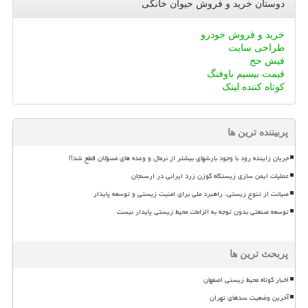
دوستان خرید و فروش حیوان خانگی
خرید و فروش خودرو
طراحی سایت
فیش حج
قیمت بیسیم باوفنگ
کوتاه کننده لینک
پربیننده ترین ها
جریان زاینده رود با وجود بارشهای بیشتر از نرمال و وعده های مسؤلان قطع شد!!
عملیات ایمن سازی زیستگاه گوزن زرد ایرانی در ارسنجان
صیانت از تنوع زیستی، راهبرد ملی برای امنیت زیستی و توسعه پایدار
توسعه صنعتی بدون توجه به الزامات محیط زیستی پایدار نیست
پربحث ترین ها
اخبار کوتاه محیط زیستی اصفهان
آخرین وضعیت سدهای تهران