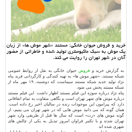
خرید و فروش حیوان خانگی: مستند «شهر موش ها» از زبان
یک موش به سبک ماکیومنتری تولید شده و خاطراتی از حضور
آنان در شهر تهران را روایت می کند.
به گزارش خرید و
فروش
حیوان خانگی به نقل از روابط عمومی
شبکه مستند، «شهر موش ها» به تهیه کنندگی و کارگردانی فرید پناه
نژاد تولید جدید شبکه مستند سیماست که دوشنبه، ۱۹ مهر ماه از
شبکه مستند پخش می شود.
پناه نژاد درباره سوژه این فیلم مستند اظهار داشت: این فیلم مستند
درباره موش های شهر تهران است و نگاهی متفاوت به تمام اتفاقاتی
دارد که پیرامون این موجودات زنده در سالیان اخیر رخ داده است.
همان گونه که می دانید موش هایی که در شهر تهران می بینیم، از
گونه موش های «رت» است که سال ها قبل از طریقی وارد شهر
تهران شدند و با تکثیر فراوان امروز تبدیل به یکی از چالش های
شهری شده اند.