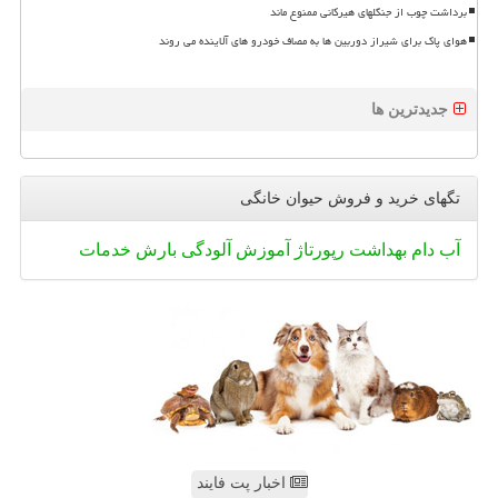
برداشت چوب از جنگلهای هیرکانی ممنوع ماند
هوای پاک برای شیراز دوربین ها به مصاف خودرو های آلاینده می روند
جدیدترین ها
تگهای خرید و فروش حیوان خانگی
آب
دام
بهداشت
رپورتاژ
آموزش
آلودگی
بارش
خدمات
اخبار پت فایند