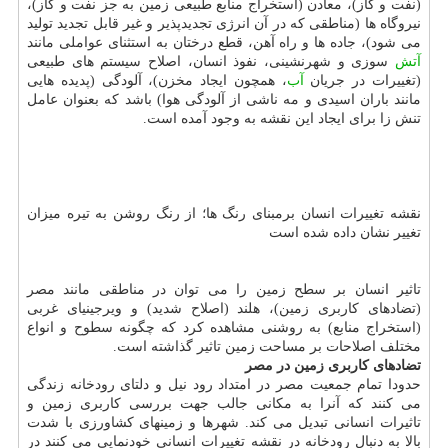
(نفت و گاز)، معادن (استخراج منابع طبیعی زمین به جز نفت و گاز)،
نیروگاه ها (مناطقی که در آن انرژی تجدیدپذیر و غیر قابل تجدید تولید
می شود)، جاده ها و راه آهن، قطع درختان به استثنای عواملی مانند
آتش
سوزی و شهرنشینی، نفوذ انسان، اصلاح سیستم های طبیعی
(تغییرات در جریان
آب
، همچون ایجاد مخزن)، آلودگی (پدیده هایی
مانند باران اسیدی و مه ناشی از آلودگی هوا) باشد که بعنوان عامل
تنش زا برای ایجاد این نقشه به وجود آمده است.
نقشه تغییرات انسان برمبنای رنگ ها؛ از رنگ روشن به تیره میزان
تغییر نشان داده شده است
تاثیر انسان بر سطح زمین را می توان در مناطقی مانند مصر
(تضادهای کاربری زمین)، هلند (اصلاح شدید) و ویرجینیای غربی
(استخراج منابع) به روشنی مشاهده کرد که چگونه سطوح و انواع
مختلف اصلاحات بر مساحت زمین تاثیر گذاشته است.
تضادهای کاربری زمین در مصر
حدودا تمام جمعیت مصر در امتداد رود نیل و دلتای رودخانه زندگی
می کنند که آنرا به مکانی جالب جهت بررسی کاربری زمین و
تاثیرات انسانی تبدیل می کند. شهرها و زمینهای کشاورزی با شدت
بالا به دنبال رودخانه در نقشه تغییرات انسانی خودنمایی می کنند در