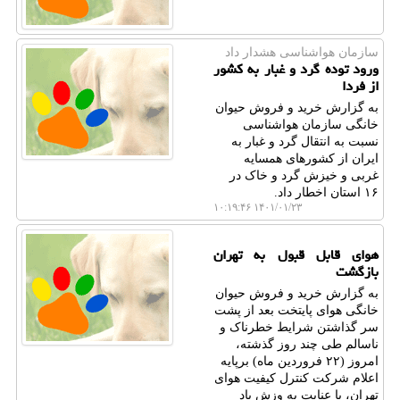
سازمان هواشناسی هشدار داد
ورود توده گرد و غبار به کشور
از فردا
به گزارش خرید و فروش حیوان
خانگی سازمان هواشناسی
نسبت به انتقال گرد و غبار به
ایران از کشورهای همسایه
غربی و خیزش گرد و خاک در
۱۶ استان اخطار داد.
۱۴۰۱/۰۱/۲۳ ۱۰:۱۹:۴۶
هوای قابل قبول به تهران
بازگشت
به گزارش خرید و فروش حیوان
خانگی هوای پایتخت بعد از پشت
سر گذاشتن شرایط خطرناک و
ناسالم طی چند روز گذشته،
امروز (۲۲ فروردین ماه) برپایه
اعلام شرکت کنترل کیفیت هوای
تهران، با عنایت به وزش باد