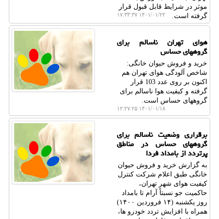
موثر در شرایط قابل قبول قرار
۱۴۰۱/۰۱/۲۲ ۱۷:۳۳:۳۷
گرفته است.
هوای تهران ناسالم برای
گروههای حساس
خرید و فروش حیوان خانگی:
شاخص آلودگی هوای تهران هم
اکنون بر روی عدد 103 قرار
گرفته و کیفیت هوا ناسالم برای
گروههای حساس است.
۱۴۰۱/۰۱/۱۸ ۱۲:۲۷:۲۵
برقراری وضعیت ناسالم برای
گروههای حساس در مناطق
پرتردد از بامداد فردا
به گزارش خرید و فروش حیوان
خانگی طبق اعلام شرکت کنترل
کیفیت هوای شهر تهران،
حاکمیت جو نسبتاً آرام تا بامداد
روز یکشنبه (۱۴ فروردین ۱۴۰۰)
همراه با افزایش تردد خودرو ها،