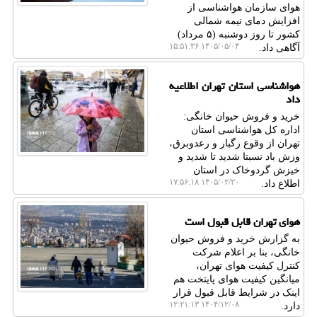
هوای سازمان هواشناسی از
افزایش دمای نیمه شمالی
کشور تا روز دوشنبه (۵ مرداد)
۱۴۰۵/۰۵/۰۴ ۱۵:۵۱:۳۶
آگاهی داد.
هواشناسی استان تهران اطلاعیه
داد
خرید و فروش حیوان خانگی:
اداره کل هواشناسی استان
تهران از وقوع رگبار و رعدوبرق،
وزش باد نسبتا شدید تا شدید و
خیزش گردوخاک در استان
۱۴۰۵/۰۲/۲۰ ۱۷:۵۶:۱۸
اطلاع داد.
هوای تهران قابل قبول است
به گزارش خرید و فروش حیوان
خانگی، بنا بر اعلام شرکت
کنترل کیفیت هوای تهران،
میانگین کیفیت هوای پایتخت هم
اینک در شرایط قابل قبول قرار
۱۴۰۴/۱۲/۰۸ ۱۲:۲۱:۱۳
دارد.