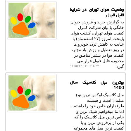
وضعیت هوای تهران در شرایط
قابل قبول
به گزارش خرید و فروش حیوان
خانگی با بیان شرکت کنترل
کیفیت هوای تهران، کیفیت هوای
پایتخت امروز (۲۷ اسفندماه) با
عنایت به کاهش تردد خودرو ها
در روز تعطیل و وزش باد مؤثر،
کیفیت هوا در بیشتر مناطق در
محدوده قابل قبول قرار می
۱۴۰۰/۱۲/۲۷ ۱۱:۵۵:۴۲
گیرد.
بهترین مبل کلاسیک سال
1400
مبل کلاسیک لوکس ترین نوع
مبلمان است و همیشه
طرفداران خاص خود را داشته .
اما ما میخواهیم شیک ترین و
خاص ترین مبل کلاسیک را که
یکی از پرفروش ترین و با
کیفیت ترین مبل های مجموعه