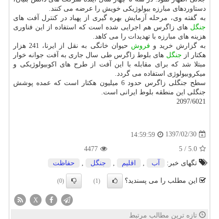
دستاوردهای مبارزه بیولوژیكی خویش را عرضه می كنند.
به گفته وی، مرحله آزمایش بهره گیری از پهباد در كنترل آفت های
جنگل
های زاگرس هم اجرایی شده است كه استفاده از این فناوری
هزینه های مبارزه با تهدیدات را می كاهد.
به گزارش خرید و
فروش
حیوان خانگی به نقل از ایرنا، 241 هزار
هكتار از
جنگل
های بلوط زاگرس طی سال جاری به آفت جوانه خوار
مبتلا شد كه برای مقابله با این آفت از طرح های اكوبیولوژیكی و
میكروبیولوژی استفاده می گردد.
سطح جنگلی زاگرس حدود 6 میلیون هكتار است كه عمده پوشش
جنگلی این منطقه بلوط ایرانی است.
2097/6021
1397/02/30
14:59:59
4477
5
/
5.0
تگهای خبر:
آب
,
اقلیم
,
جنگل
,
حفاظت
این مطلب را می پسندید؟
(0)
(1)
X
تازه ترین مطالب مرتبط