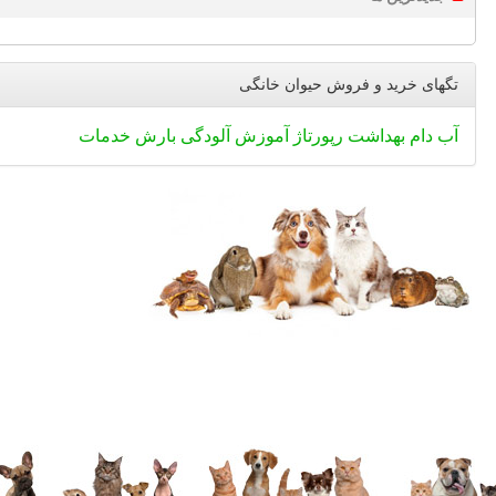
تگهای خرید و فروش حیوان خانگی
آب
دام
بهداشت
رپورتاژ
آموزش
آلودگی
بارش
خدمات