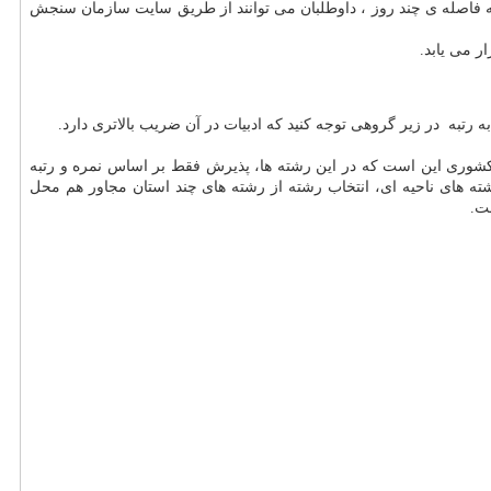
 فاصله ی چند روز ، داوطلبان می توانند از طریق سایت سازمان سنجش
ر می یابد.
 رتبه در زیر گروهی توجه کنید که ادبیات در آن ضریب بالاتری دارد.
شوری این است که در این رشته ها، پذیرش فقط بر اساس نمره و رتبه
ه های ناحیه ای، انتخاب رشته از رشته های چند استان مجاور هم محل