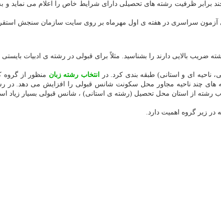
د برابر ظرفیت رشته های تحصیلی دارای شرایط خاص را اعلام می نماید و به
هایی آزمون سراسری در هفته ی اول مهرماه بر روی سایت سازمان سنجش استقرا
ریب بالایی دارند را بشناسید. مثلاً برای قبولی در رشته ی ادبیات بایستی به
انتخاب رشته زبان
منظور از گروه ک
 های چند ناحیه مجاور محل سکونت شانس قبولی را افزایش می دهد. در رشت
 در زیر گروه اهمیت دارد.